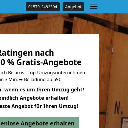
01579-2482394
Angebot
atingen nach
00 % Gratis-Angebote
ach Belarus : Top-Umzugsunternehmen
in 3 Min. ➨ Beiladung ab 69€
n, wenn es um Ihren Umzug geht!
indlich Angebote erhalten!
beste Angebot für Ihren Umzug!
stenlose Angebote erhalten