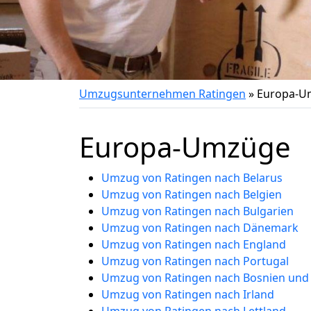
Umzugsunternehmen Ratingen
»
Europa-U
Europa-Umzüge
Umzug von Ratingen nach Belarus
Umzug von Ratingen nach Belgien
Umzug von Ratingen nach Bulgarien
Umzug von Ratingen nach Dänemark
Umzug von Ratingen nach England
Umzug von Ratingen nach Portugal
Umzug von Ratingen nach Bosnien und
Umzug von Ratingen nach Irland