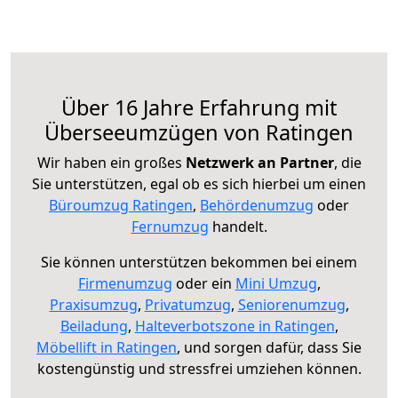
Über 16 Jahre Erfahrung mit
Überseeumzügen von Ratingen
Wir haben ein großes
Netzwerk an Partner
, die
Sie unterstützen, egal ob es sich hierbei um einen
Büroumzug Ratingen
,
Behördenumzug
oder
Fernumzug
handelt.
Sie können unterstützen bekommen bei einem
Firmenumzug
oder ein
Mini Umzug
,
Praxisumzug
,
Privatumzug
,
Seniorenumzug
,
Beiladung
,
Halteverbotszone in Ratingen
,
Möbellift in Ratingen
, und sorgen dafür, dass Sie
kostengünstig und stressfrei umziehen können.