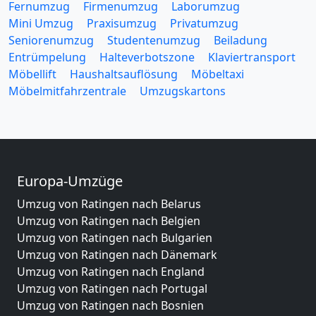
Fernumzug
Firmenumzug
Laborumzug
Mini Umzug
Praxisumzug
Privatumzug
Seniorenumzug
Studentenumzug
Beiladung
Entrümpelung
Halteverbotszone
Klaviertransport
Möbellift
Haushaltsauflösung
Möbeltaxi
Möbelmitfahrzentrale
Umzugskartons
Europa-Umzüge
Umzug von Ratingen nach Belarus
Umzug von Ratingen nach Belgien
Umzug von Ratingen nach Bulgarien
Umzug von Ratingen nach Dänemark
Umzug von Ratingen nach England
Umzug von Ratingen nach Portugal
Umzug von Ratingen nach Bosnien