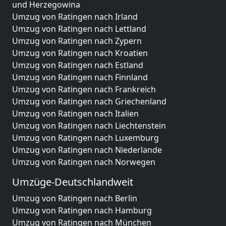
und Herzegowina
Umzug von Ratingen nach Irland
Umzug von Ratingen nach Lettland
Umzug von Ratingen nach Zypern
Umzug von Ratingen nach Kroatien
Umzug von Ratingen nach Estland
Umzug von Ratingen nach Finnland
Umzug von Ratingen nach Frankreich
Umzug von Ratingen nach Griechenland
Umzug von Ratingen nach Italien
Umzug von Ratingen nach Liechtenstein
Umzug von Ratingen nach Luxemburg
Umzug von Ratingen nach Niederlande
Umzug von Ratingen nach Norwegen
Umzüge-Deutschlandweit
Umzug von Ratingen nach Berlin
Umzug von Ratingen nach Hamburg
Umzug von Ratingen nach München