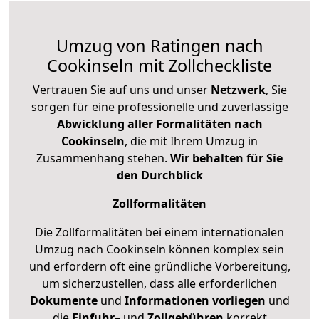
Umzug von Ratingen nach
Cookinseln mit Zollcheckliste
Vertrauen Sie auf uns und unser
Netzwerk
, Sie
sorgen für eine professionelle und zuverlässige
Abwicklung aller Formalitäten nach
Cookinseln
, die mit Ihrem Umzug in
Zusammenhang stehen.
Wir behalten für Sie
den Durchblick
Zollformalitäten
Die Zollformalitäten bei einem internationalen
Umzug nach Cookinseln können komplex sein
und erfordern oft eine gründliche Vorbereitung,
um sicherzustellen, dass alle erforderlichen
Dokumente
und
Informationen
vorliegen
und
die
Einfuhr
– und
Zollgebühren
korrekt