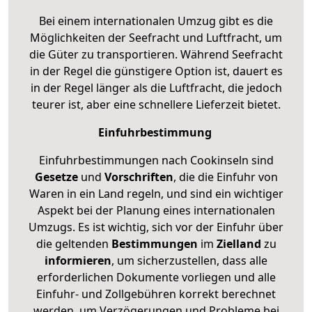
Bei einem internationalen Umzug gibt es die
Möglichkeiten der Seefracht und Luftfracht, um
die Güter zu transportieren. Während Seefracht
in der Regel die günstigere Option ist, dauert es
in der Regel länger als die Luftfracht, die jedoch
teurer ist, aber eine schnellere Lieferzeit bietet.
Einfuhrbestimmung
Einfuhrbestimmungen nach Cookinseln sind
Gesetze
und
Vorschriften
, die die Einfuhr von
Waren in ein Land regeln, und sind ein wichtiger
Aspekt bei der Planung eines internationalen
Umzugs. Es ist wichtig, sich vor der Einfuhr über
die geltenden
Bestimmungen
im
Zielland
zu
informieren
, um sicherzustellen, dass alle
erforderlichen Dokumente vorliegen und alle
Einfuhr- und Zollgebühren korrekt berechnet
werden, um Verzögerungen und Probleme bei