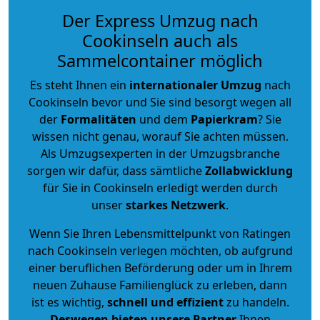
Der Express Umzug nach
Cookinseln auch als
Sammelcontainer möglich
Es steht Ihnen ein
internationaler Umzug
nach
Cookinseln bevor und Sie sind besorgt wegen all
der
Formalitäten
und dem
Papierkram
? Sie
wissen nicht genau, worauf Sie achten müssen.
Als Umzugsexperten in der Umzugsbranche
sorgen wir dafür, dass sämtliche
Zollabwicklung
für Sie in Cookinseln erledigt werden durch
unser
starkes
Netzwerk
.
Wenn Sie Ihren Lebensmittelpunkt von Ratingen
nach Cookinseln verlegen möchten, ob aufgrund
einer beruflichen Beförderung oder um in Ihrem
neuen Zuhause Familienglück zu erleben, dann
ist es wichtig,
schnell und effizient
zu handeln.
Deswegen bieten unsere Partner
Ihnen