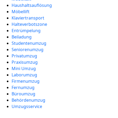
Haushaltsauflösung
Möbellift
Klaviertransport
Halteverbotszone
Entrümpelung
Beiladung
Studentenumzug
Seniorenumzug
Privatumzug
Praxisumzug
Mini Umzug
Laborumzug
Firmenumzug
Fernumzug
Büroumzug
Behördenumzug
Umzugsservice