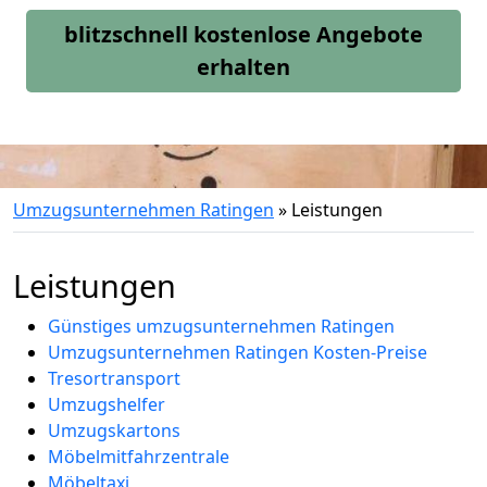
blitzschnell kostenlose Angebote
erhalten
Umzugsunternehmen Ratingen
»
Leistungen
Leistungen
Günstiges umzugsunternehmen Ratingen
Umzugsunternehmen Ratingen Kosten-Preise
Tresortransport
Umzugshelfer
Umzugskartons
Möbelmitfahrzentrale
Möbeltaxi