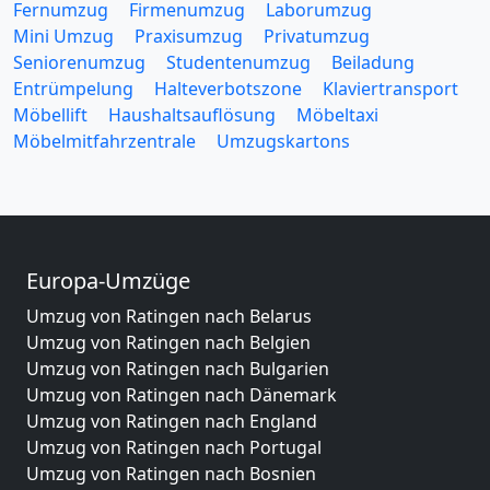
Fernumzug
Firmenumzug
Laborumzug
Mini Umzug
Praxisumzug
Privatumzug
Seniorenumzug
Studentenumzug
Beiladung
Entrümpelung
Halteverbotszone
Klaviertransport
Möbellift
Haushaltsauflösung
Möbeltaxi
Möbelmitfahrzentrale
Umzugskartons
Europa-Umzüge
Umzug von Ratingen nach Belarus
Umzug von Ratingen nach Belgien
Umzug von Ratingen nach Bulgarien
Umzug von Ratingen nach Dänemark
Umzug von Ratingen nach England
Umzug von Ratingen nach Portugal
Umzug von Ratingen nach Bosnien