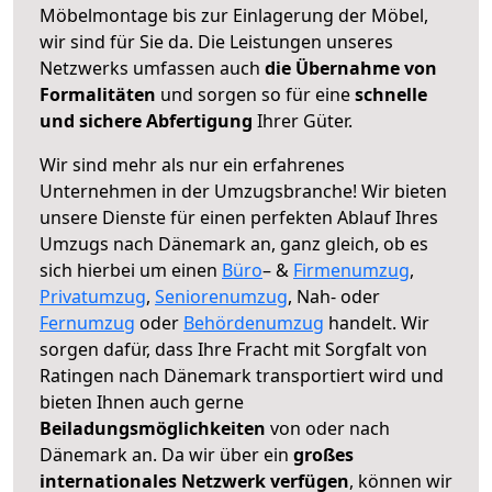
Möbelmontage bis zur Einlagerung der Möbel,
wir sind für Sie da. Die Leistungen unseres
Netzwerks umfassen auch
die Übernahme von
Formalitäten
und sorgen so für eine
schnelle
und sichere Abfertigung
Ihrer Güter.
Wir sind mehr als nur ein erfahrenes
Unternehmen in der Umzugsbranche! Wir bieten
unsere Dienste für einen perfekten Ablauf Ihres
Umzugs nach Dänemark an, ganz gleich, ob es
sich hierbei um einen
Büro
– &
Firmenumzug
,
Privatumzug
,
Seniorenumzug
, Nah- oder
Fernumzug
oder
Behördenumzug
handelt. Wir
sorgen dafür, dass Ihre Fracht mit Sorgfalt von
Ratingen nach Dänemark transportiert wird und
bieten Ihnen auch gerne
Beiladungsmöglichkeiten
von oder nach
Dänemark an. Da wir über ein
großes
internationales Netzwerk verfügen
, können wir