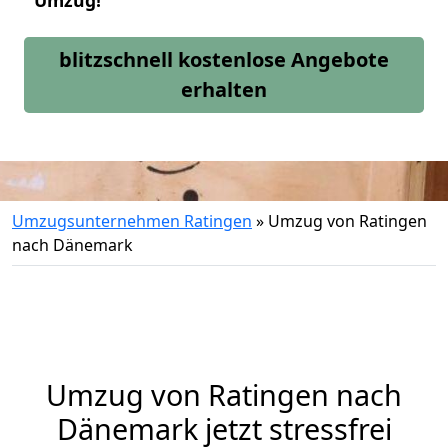
Umzug!
blitzschnell kostenlose Angebote
erhalten
Umzugsunternehmen Ratingen
»
Umzug von Ratingen
nach Dänemark
Umzug von
Ratingen
nach
Dänemark jetzt stressfrei