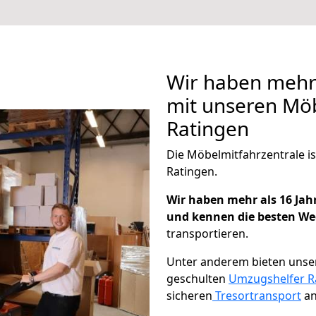
Wir haben mehr 
mit unseren Möb
Ratingen
Die Möbelmitfahrzentrale is
Ratingen.
Wir haben mehr als 16 Ja
und kennen die besten W
transportieren.
Unter anderem bieten unser
geschulten
Umzugshelfer R
sicheren
Tresortransport
an