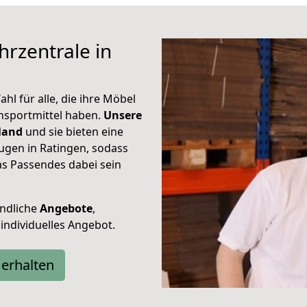
hrzentrale in
hl für alle, die ihre Möbel
nsportmittel haben.
Unsere
hland
und sie bieten eine
gen in Ratingen, sodass
s Passendes dabei sein
ndliche
Angebote
,
 individuelles Angebot.
erhalten