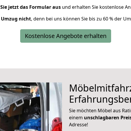
 Sie jetzt das Formular aus
und erhalten Sie kostenlose A
r Umzug nicht
, denn bei uns können Sie bis zu 60 % der U
Kostenlose Angebote erhalten
Möbelmitfahr
Erfahrungsbe
Sie möchten Möbel aus Rati
einem
unschlagbaren Prei
Adresse!