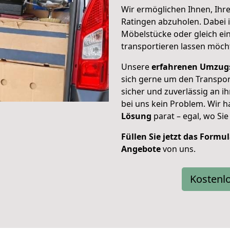
Wir ermöglichen Ihnen, Ihr
Ratingen abzuholen. Dabei is
Möbelstücke oder gleich ei
transportieren lassen möch
Unsere
erfahrenen Umzug
sich gerne um den Transpor
sicher und zuverlässig an ih
bei uns kein Problem. Wir 
Lösung
parat – egal, wo Si
Füllen Sie jetzt das Formu
Angebote
von uns.
Kostenl