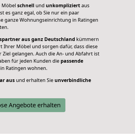
e Möbel
schnell
und
unkompliziert
aus
t es ganz egal, ob Sie nur ein paar
ne ganze Wohnungseinrichtung in Ratingen
ten.
spartner aus ganz Deutschland
kümmern
t Ihrer Möbel und sorgen dafür, dass diese
r Ziel gelangen. Auch die An- und Abfahrt ist
haben für jeden Kunden die
passende
e in Ratingen wohnen.
lar aus
und erhalten Sie
unverbindliche
ose Angebote erhalten