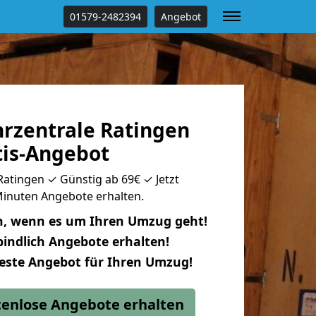
01579-2482394
Angebot
rzentrale Ratingen
tis-Angebot
atingen ✓ Günstig ab 69€ ✓ Jetzt
 Minuten Angebote erhalten.
n, wenn es um Ihren Umzug geht!
indlich Angebote erhalten!
beste Angebot für Ihren Umzug!
stenlose Angebote erhalten