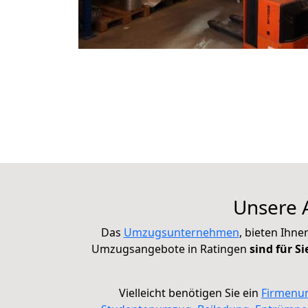
Unsere A
Das
Umzugsunternehmen
, bieten Ihn
Umzugsangebote in Ratingen
sind für S
Vielleicht benötigen Sie ein
Firmenu