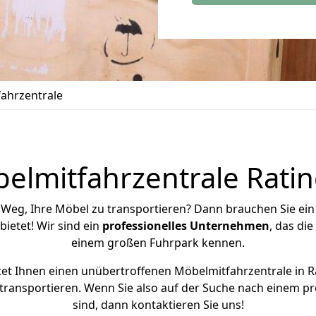
ahrzentrale
elmitfahrzentrale Rati
 Weg, Ihre Möbel zu transportieren? Dann brauchen Sie ei
bietet! Wir sind ein
professionelles Unternehmen
, das di
einem großen Fuhrpark kennen.
tet Ihnen einen unübertroffenen Möbelmitfahrzentrale in R
transportieren. Wenn Sie also auf der Suche nach einem p
sind, dann kontaktieren Sie uns!