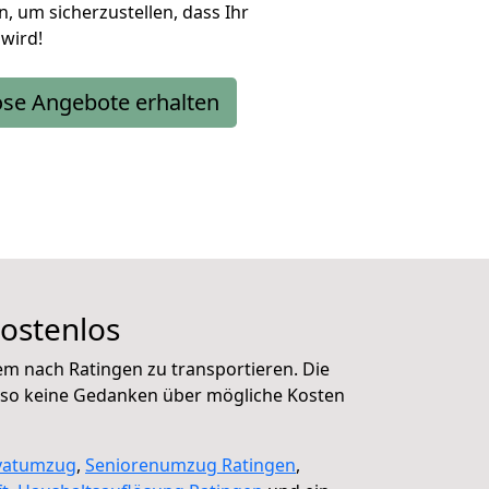
, um sicherzustellen, dass Ihr
wird!
ose Angebote erhalten
kostenlos
em nach Ratingen zu transportieren. Die
also keine Gedanken über mögliche Kosten
vatumzug
,
Seniorenumzug Ratingen
,