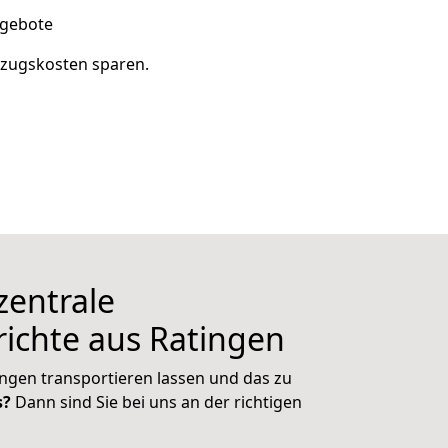
ngebote
mzugskosten sparen.
zentrale
richte aus
Ratingen
ngen transportieren lassen und das zu
s?
Dann sind Sie bei uns an der richtigen