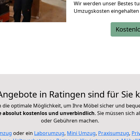
Wir werden unser Bestes tun
Umzugskosten eingehalten 
Kostenl
ngebote in Ratingen sind für Sie 
en die optimale Möglichkeit, um Ihre Möbel sicher und bequ
ie absolut kostenlos und unverbindlich
. Sie müssen sich 
oder Gebühren machen.
mzug
oder ein
Laborumzug
,
Mini Umzug
,
Praxisumzug
,
Pri