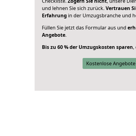
Checkliste.
Zögern Sie nicht
, unsere Di
und lehnen Sie sich zurück.
Vertrauen Si
Erfahrung
in der Umzugsbranche und ho
Füllen Sie jetzt das Formular aus und
erh
Angebote
.
Bis zu 60 % der Umzugskosten sparen
,
Kostenlose Angebote