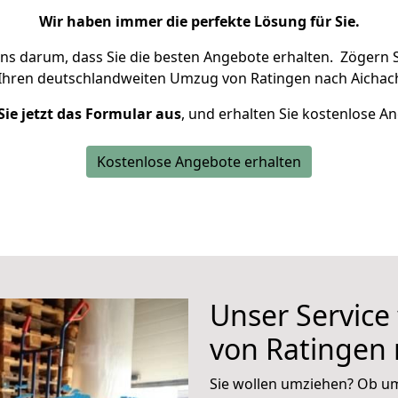
Wir haben immer die perfekte Lösung für Sie.
uns darum, dass Sie die besten Angebote erhalten.
Zögern S
 Ihren deutschlandweiten Umzug von Ratingen nach Aichach
Sie jetzt das Formular aus
, und erhalten Sie kostenlose A
Kostenlose Angebote erhalten
Unser Service
von Ratingen 
Sie wollen umziehen? Ob um