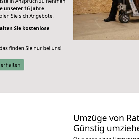
enste in Anspruch zu nehmen
e unserer 16 Jahre
len Sie sich Angebote.
alten Sie kostenlose
 das finden Sie nur bei uns!
 erhalten
Umzüge von Rat
Günstig umzieh