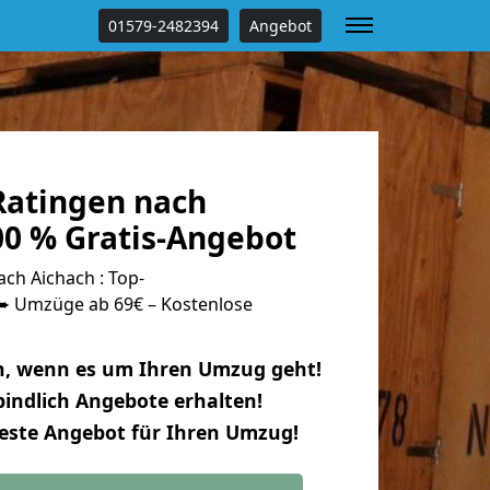
01579-2482394
Angebot
atingen nach
00 % Gratis-Angebot
ch Aichach : Top-
 Umzüge ab 69€ – Kostenlose
n, wenn es um Ihren Umzug geht!
indlich Angebote erhalten!
beste Angebot für Ihren Umzug!