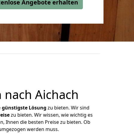
stenlose Angebote erhalten
 nach Aichach
e
günstigste
Lösung
zu bieten. Wir sind
eise
zu bieten. Wir wissen, wie wichtig es
n, Ihnen die besten Preise zu bieten. Ob
as umgezogen werden muss.