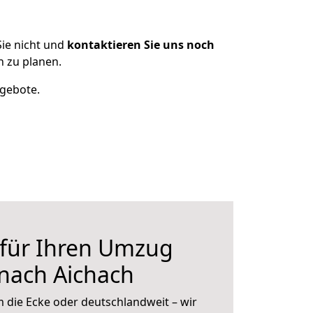
ie nicht und
kontaktieren Sie uns noch
 zu planen.
ngebote.
 für Ihren Umzug
nach Aichach
 die Ecke oder deutschlandweit – wir