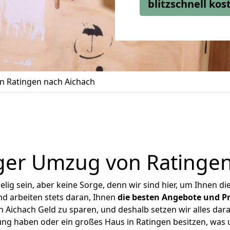
blitzschnell ko
 Ratingen nach Aichach
ger Umzug von Ratingen
ig sein, aber keine Sorge, denn wir sind hier, um Ihnen di
d arbeiten stets daran, Ihnen
die besten Angebote und Pr
Aichach Geld zu sparen, und deshalb setzen wir alles dara
ung haben oder ein großes Haus in Ratingen besitzen, w