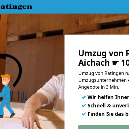
atingen
Umzug von R
Aichach ☛ 1
Umzug von Ratingen na
Umzugsunternehmen ➨
Angebote in 3 Min.
✓
Wir helfen Ihne
✓
Schnell & unverb
✓
Finden Sie das 