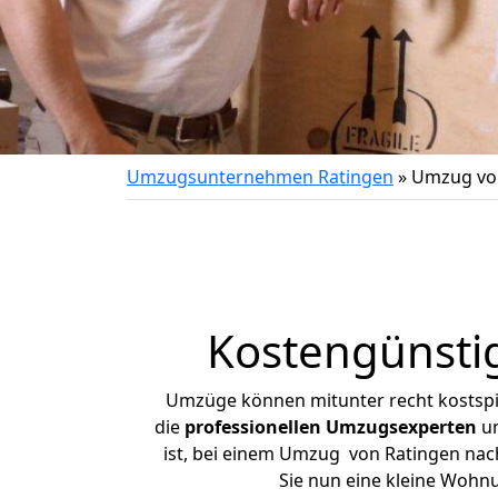
Umzugsunternehmen Ratingen
»
Umzug von
Kostengünsti
Umzüge können mitunter recht kostspiel
die
professionellen Umzugsexperten
un
ist, bei einem Umzug von Ratingen nach 
Sie nun eine kleine Wohn