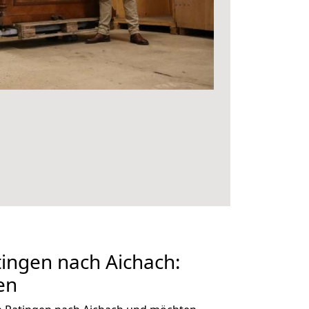
ingen nach Aichach:
en