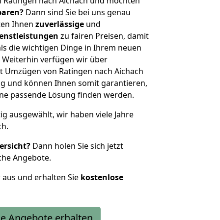
n Ratingen nach Aichach und möchten
sparen?
Dann sind Sie bei uns genau
eten Ihnen
zuverlässige
und
enstleistungen
zu fairen Preisen, damit
als die wichtigen Dinge in Ihrem neuen
eiterhin verfügen wir über
t Umzügen von Ratingen nach Aichach
g und können Ihnen somit garantieren,
eine passende Lösung finden werden.
tig ausgewählt, wir haben viele Jahre
ch.
ersicht?
Dann holen Sie sich jetzt
che Angebote.
r aus und erhalten Sie
kostenlose
e Angebote erhalten