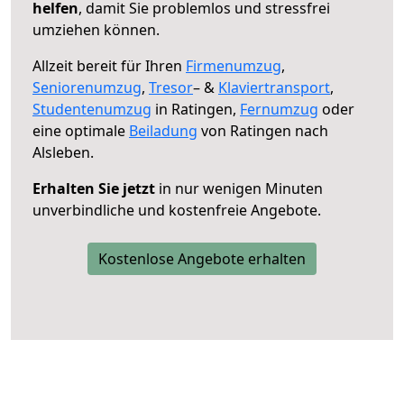
helfen
, damit Sie problemlos und stressfrei
umziehen können.
Allzeit bereit für Ihren
Firmenumzug
,
Seniorenumzug
,
Tresor
– &
Klaviertransport
,
Studentenumzug
in Ratingen,
Fernumzug
oder
eine optimale
Beiladung
von Ratingen nach
Alsleben.
Erhalten Sie jetzt
in nur wenigen Minuten
unverbindliche und kostenfreie Angebote.
Kostenlose Angebote erhalten