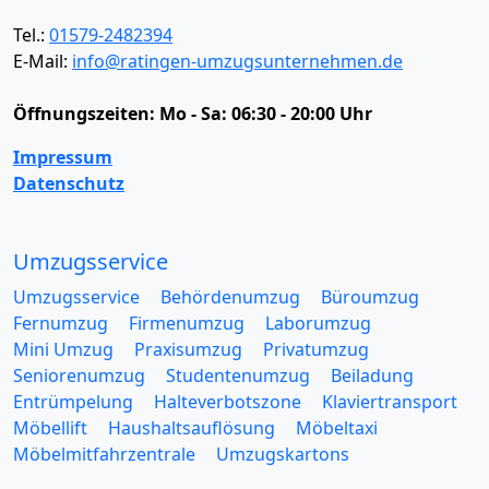
Tel.:
01579-2482394
E-Mail:
info@ratingen-umzugsunternehmen.de
Öffnungszeiten:
Mo - Sa: 06:30 - 20:00 Uhr
Impressum
Datenschutz
Umzugsservice
Umzugsservice
Behördenumzug
Büroumzug
Fernumzug
Firmenumzug
Laborumzug
Mini Umzug
Praxisumzug
Privatumzug
Seniorenumzug
Studentenumzug
Beiladung
Entrümpelung
Halteverbotszone
Klaviertransport
Möbellift
Haushaltsauflösung
Möbeltaxi
Möbelmitfahrzentrale
Umzugskartons