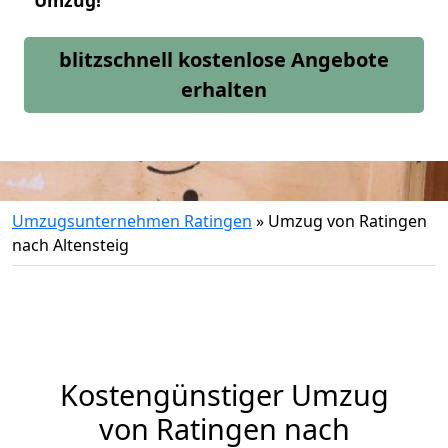
Umzug!
blitzschnell kostenlose Angebote
erhalten
Umzugsunternehmen Ratingen
»
Umzug von Ratingen
nach Altensteig
Kostengünstiger Umzug
von Ratingen nach