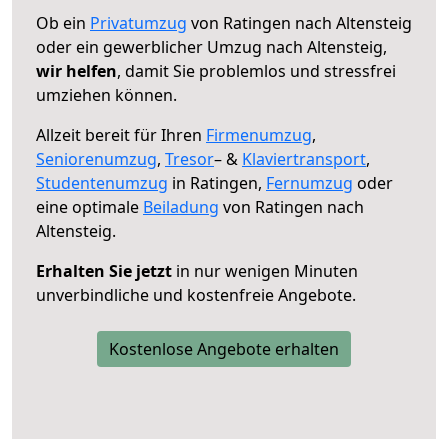
Ob ein
Privatumzug
von Ratingen nach Altensteig
oder ein gewerblicher Umzug nach Altensteig,
wir helfen
, damit Sie problemlos und stressfrei
umziehen können.
Allzeit bereit für Ihren
Firmenumzug
,
Seniorenumzug
,
Tresor
– &
Klaviertransport
,
Studentenumzug
in Ratingen,
Fernumzug
oder
eine optimale
Beiladung
von Ratingen nach
Altensteig.
Erhalten Sie jetzt
in nur wenigen Minuten
unverbindliche und kostenfreie Angebote.
Kostenlose Angebote erhalten