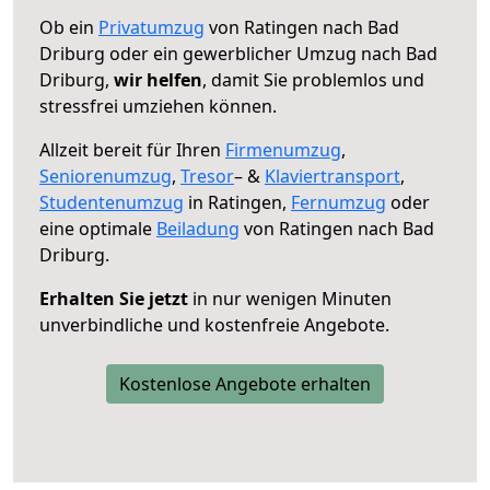
Ob ein
Privatumzug
von Ratingen nach Bad
Driburg oder ein gewerblicher Umzug nach Bad
Driburg,
wir helfen
, damit Sie problemlos und
stressfrei umziehen können.
Allzeit bereit für Ihren
Firmenumzug
,
Seniorenumzug
,
Tresor
– &
Klaviertransport
,
Studentenumzug
in Ratingen,
Fernumzug
oder
eine optimale
Beiladung
von Ratingen nach Bad
Driburg.
Erhalten Sie jetzt
in nur wenigen Minuten
unverbindliche und kostenfreie Angebote.
Kostenlose Angebote erhalten