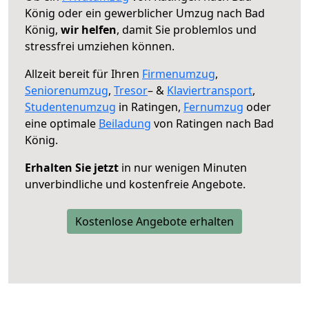
König oder ein gewerblicher Umzug nach Bad
König,
wir helfen
, damit Sie problemlos und
stressfrei umziehen können.
Allzeit bereit für Ihren
Firmenumzug
,
Seniorenumzug
,
Tresor
– &
Klaviertransport
,
Studentenumzug
in Ratingen,
Fernumzug
oder
eine optimale
Beiladung
von Ratingen nach Bad
König.
Erhalten Sie jetzt
in nur wenigen Minuten
unverbindliche und kostenfreie Angebote.
Kostenlose Angebote erhalten