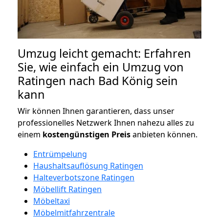
Umzug leicht gemacht: Erfahren
Sie, wie einfach ein Umzug von
Ratingen nach Bad König sein
kann
Wir können Ihnen garantieren, dass unser
professionelles Netzwerk Ihnen nahezu alles zu
einem
kostengünstigen
Preis
anbieten können.
Entrümpelung
Haushaltsauflösung Ratingen
Halteverbotszone Ratingen
Möbellift Ratingen
Möbeltaxi
Möbelmitfahrzentrale