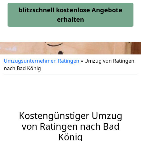
blitzschnell kostenlose Angebote
erhalten
Umzugsunternehmen Ratingen
»
Umzug von Ratingen
nach Bad König
Kostengünstiger Umzug
von Ratingen nach Bad
König