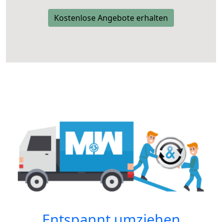
Kostenlose Angebote erhalten
Entspannt umziehen