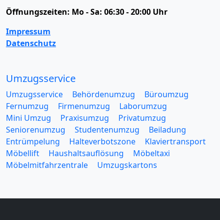
Öffnungszeiten:
Mo - Sa: 06:30 - 20:00 Uhr
Impressum
Datenschutz
Umzugsservice
Umzugsservice
Behördenumzug
Büroumzug
Fernumzug
Firmenumzug
Laborumzug
Mini Umzug
Praxisumzug
Privatumzug
Seniorenumzug
Studentenumzug
Beiladung
Entrümpelung
Halteverbotszone
Klaviertransport
Möbellift
Haushaltsauflösung
Möbeltaxi
Möbelmitfahrzentrale
Umzugskartons