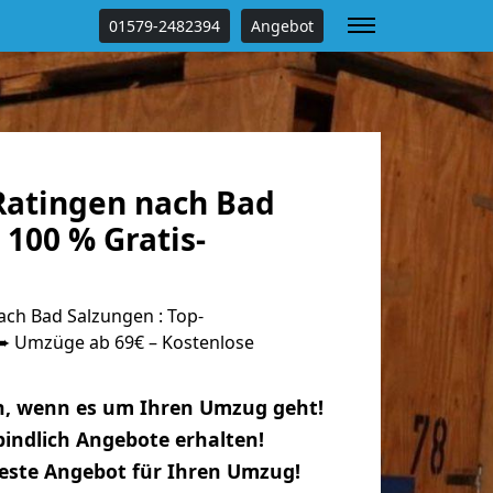
01579-2482394
Angebot
atingen nach Bad
100 % Gratis-
ch Bad Salzungen : Top-
 Umzüge ab 69€ – Kostenlose
n, wenn es um Ihren Umzug geht!
indlich Angebote erhalten!
beste Angebot für Ihren Umzug!