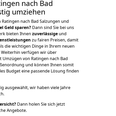
ingen nach Bad
stig umziehen
n Ratingen nach Bad Salzungen und
iel Geld sparen?
Dann sind Sie bei uns
erk bieten Ihnen
zuverlässige
und
enstleistungen
zu fairen Preisen, damit
als die wichtigen Dinge in Ihrem neuen
eiterhin verfügen wir über
t Umzügen von Ratingen nach Bad
rößenordnung und können Ihnen somit
edes Budget eine passende Lösung finden
tig ausgewählt, wir haben viele Jahre
ch.
ersicht?
Dann holen Sie sich jetzt
che Angebote.