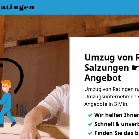
atingen
Umzug von R
Salzungen ☛ 
Angebot
Umzug von Ratingen na
Umzugsunternehmen ➨
Angebote in 3 Min.
✓
Wir helfen Ihne
✓
Schnell & unverb
✓
Finden Sie das 