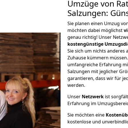
Umzüge von Rat
Salzungen: Gün
Sie planen einen Umzug vo
möchten dabei möglichst
v
genau richtig! Unser Netzw
kostengünstige Umzugsdi
Sie sich um nichts anderes 
Zuhause kümmern müssen. W
umfangreiche Erfahrung mi
Salzungen mit jeglicher G
garantieren, dass wir für j
werden.
Unser
Netzwerk
ist sorgfäl
Erfahrung im Umzugsberei
Sie möchten eine
Kostenüb
kostenlose und unverbindli