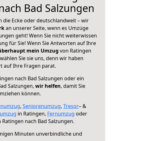
 nach Bad Salzungen
 die Ecke oder deutschlandweit – wir
erk
an unserer Seite, wenn es Umzüge
ungen geht! Wenn Sie nicht weiterwissen
sung für Sie! Wenn Sie Antworten auf Ihre
 überhaupt mein Umzug
von Ratingen
wählen Sie sie uns, denn wir haben
 auf Ihre Fragen parat.
ingen nach Bad Salzungen oder ein
Bad Salzungen,
wir helfen
, damit Sie
umziehen können.
enumzug
,
Seniorenumzug
,
Tresor
– &
numzug
in Ratingen,
Fernumzug
oder
 Ratingen nach Bad Salzungen.
nigen Minuten unverbindliche und