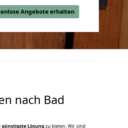
stenlose Angebote erhalten
en nach Bad
e
günstigste
Lösung
zu bieten. Wir sind