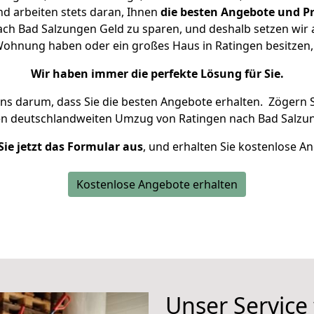
d arbeiten stets daran, Ihnen
die besten Angebote und Pr
ch Bad Salzungen Geld zu sparen, und deshalb setzen wir al
e Wohnung haben oder ein großes Haus in Ratingen besitz
Wir haben immer die perfekte Lösung für Sie.
uns darum, dass Sie die besten Angebote erhalten.
Zögern S
en deutschlandweiten Umzug von Ratingen nach Bad Salzun
Sie jetzt das Formular aus
, und erhalten Sie kostenlose A
Kostenlose Angebote erhalten
Unser Service