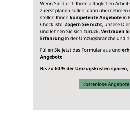
Wenn Sie durch Ihren alltäglichen Arbeits
zuerst planen sollen, dann übernehmen 
stellen Ihnen
kompetente Angebote
in 
Checkliste.
Zögern Sie nicht
, unsere Di
und lehnen Sie sich zurück.
Vertrauen Si
Erfahrung
in der Umzugsbranche und ho
Füllen Sie jetzt das Formular aus und
erh
Angebote
.
Bis zu 60 % der Umzugskosten sparen
,
Kostenlose Angebote