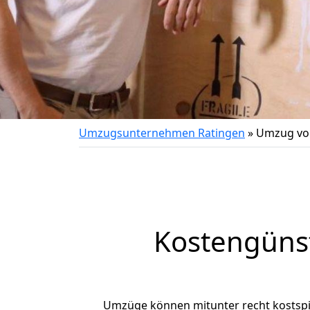
Umzugsunternehmen Ratingen
»
Umzug von
Kostengüns
Umzüge können mitunter recht kostspiel