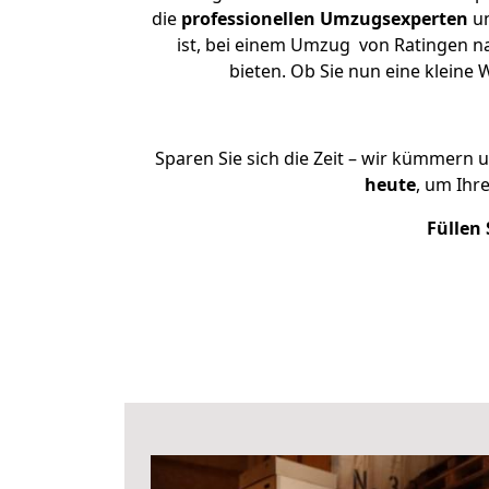
die
professionellen Umzugsexperten
un
ist, bei einem Umzug von Ratingen na
bieten. Ob Sie nun eine klein
Sparen Sie sich die Zeit – wir kümmern 
heute
, um Ihr
Füllen 