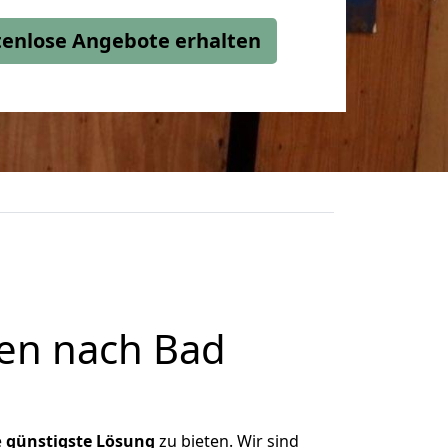
stenlose Angebote erhalten
en nach Bad
e
günstigste
Lösung
zu bieten. Wir sind