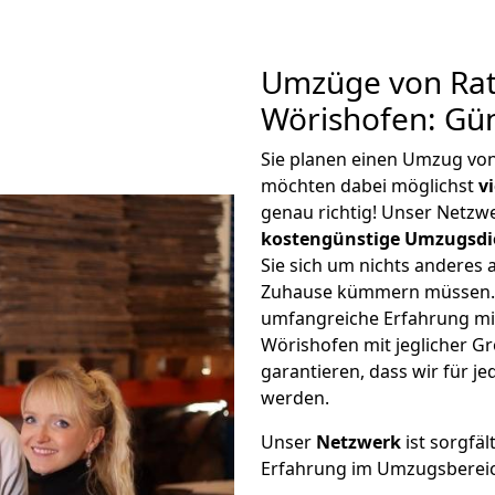
Umzüge von Rat
Wörishofen: Gü
Sie planen einen Umzug vo
möchten dabei möglichst
v
genau richtig! Unser Netzw
kostengünstige Umzugsdi
Sie sich um nichts anderes 
Zuhause kümmern müssen. W
umfangreiche Erfahrung mi
Wörishofen mit jeglicher 
garantieren, dass wir für j
werden.
Unser
Netzwerk
ist sorgfäl
Erfahrung im Umzugsberei