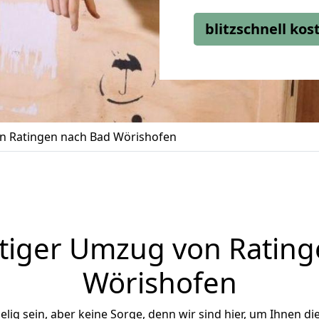
blitzschnell ko
 Ratingen nach Bad Wörishofen
tiger Umzug von Rating
Wörishofen
ig sein, aber keine Sorge, denn wir sind hier, um Ihnen di