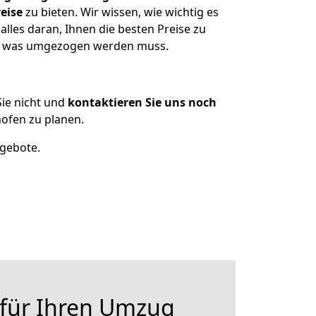
eise
zu bieten. Wir wissen, wie wichtig es
lles daran, Ihnen die besten Preise zu
en, was umgezogen werden muss.
ie nicht und
kontaktieren Sie uns noch
ofen zu planen.
ngebote.
 für Ihren Umzug