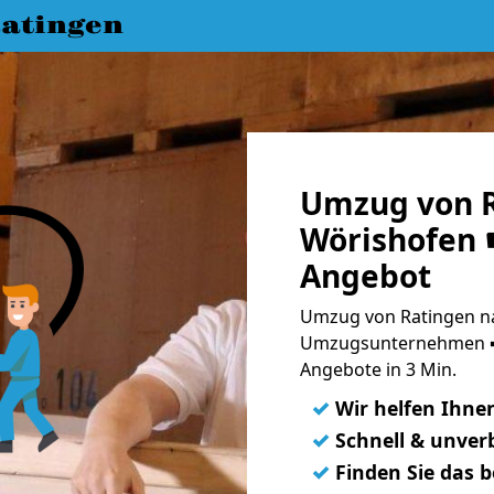
atingen
Umzug von R
Wörishofen ☛
Angebot
Umzug von Ratingen na
Umzugsunternehmen ➨
Angebote in 3 Min.
✓
Wir helfen Ihne
✓
Schnell & unverb
✓
Finden Sie das 