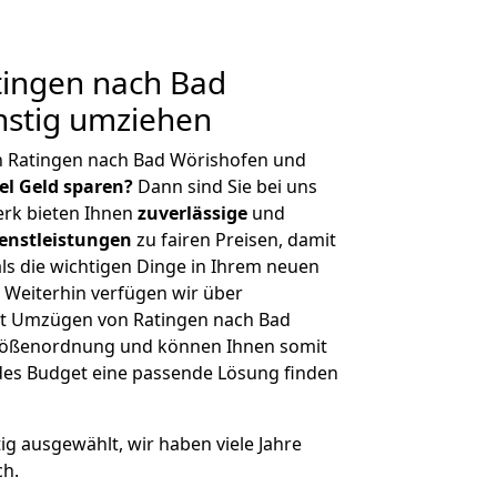
ingen nach Bad
nstig umziehen
n Ratingen nach Bad Wörishofen und
iel Geld sparen?
Dann sind Sie bei uns
erk bieten Ihnen
zuverlässige
und
enstleistungen
zu fairen Preisen, damit
als die wichtigen Dinge in Ihrem neuen
eiterhin verfügen wir über
t Umzügen von Ratingen nach Bad
Größenordnung und können Ihnen somit
edes Budget eine passende Lösung finden
tig ausgewählt, wir haben viele Jahre
ch.