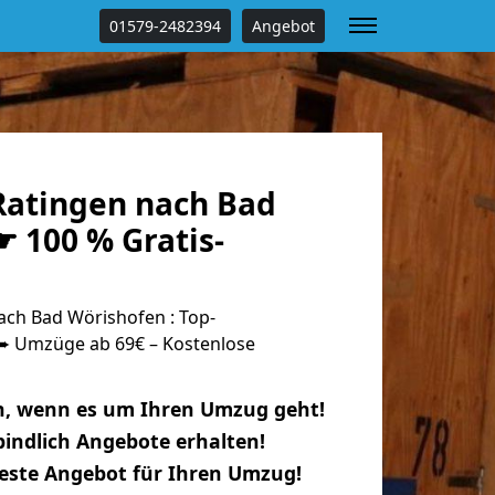
01579-2482394
Angebot
atingen nach Bad
 100 % Gratis-
ch Bad Wörishofen : Top-
 Umzüge ab 69€ – Kostenlose
n, wenn es um Ihren Umzug geht!
indlich Angebote erhalten!
beste Angebot für Ihren Umzug!