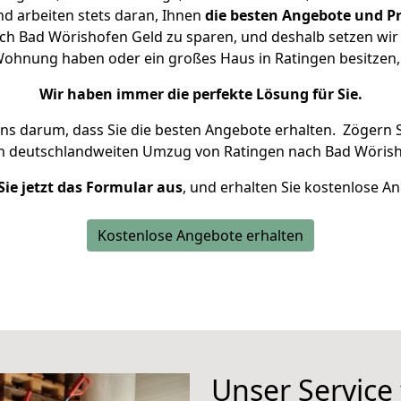
d arbeiten stets daran, Ihnen
die besten Angebote und Pr
h Bad Wörishofen Geld zu sparen, und deshalb setzen wir a
e Wohnung haben oder ein großes Haus in Ratingen besitz
Wir haben immer die perfekte Lösung für Sie.
uns darum, dass Sie die besten Angebote erhalten.
Zögern S
en deutschlandweiten Umzug von Ratingen nach Bad Wörish
Sie jetzt das Formular aus
, und erhalten Sie kostenlose A
Kostenlose Angebote erhalten
Unser Service