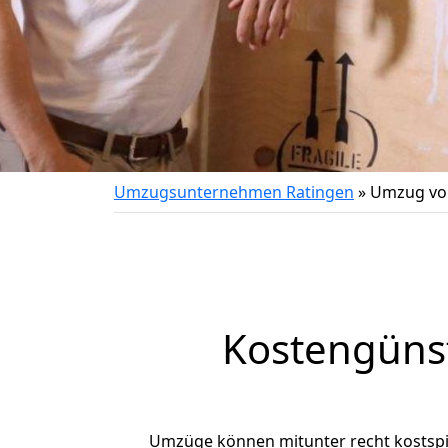
Umzugsunternehmen Ratingen
»
Umzug von
Kostengüns
Umzüge können mitunter recht kostspiel