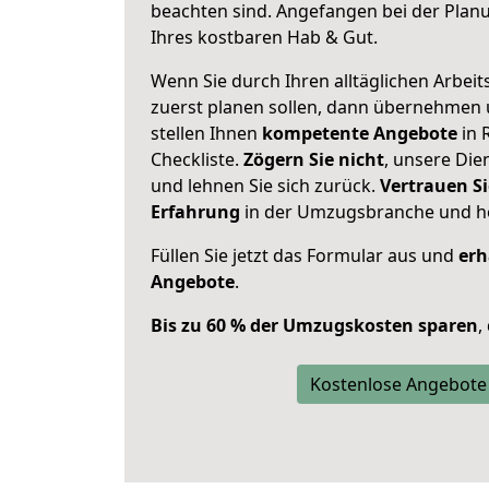
beachten sind.
Angefangen bei der Plan
Ihres kostbaren Hab & Gut.
Wenn Sie durch Ihren alltäglichen Arbeits
zuerst planen sollen, dann übernehmen 
stellen Ihnen
kompetente Angebote
in 
Checkliste.
Zögern Sie nicht
, unsere Di
und lehnen Sie sich zurück.
Vertrauen Si
Erfahrung
in der Umzugsbranche und ho
Füllen Sie jetzt das Formular aus und
erh
Angebote
.
Bis zu 60 % der Umzugskosten sparen
,
Kostenlose Angebote