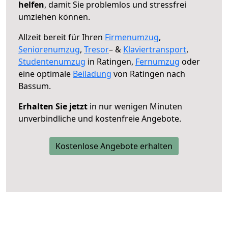
helfen
, damit Sie problemlos und stressfrei
umziehen können.
Allzeit bereit für Ihren
Firmenumzug
,
Seniorenumzug
,
Tresor
– &
Klaviertransport
,
Studentenumzug
in Ratingen,
Fernumzug
oder
eine optimale
Beiladung
von Ratingen nach
Bassum.
Erhalten Sie jetzt
in nur wenigen Minuten
unverbindliche und kostenfreie Angebote.
Kostenlose Angebote erhalten