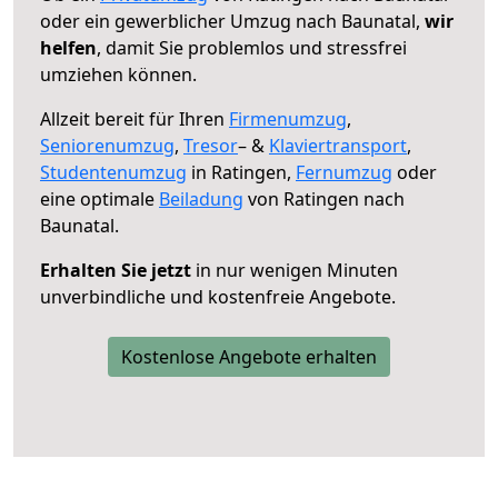
oder ein gewerblicher Umzug nach Baunatal,
wir
helfen
, damit Sie problemlos und stressfrei
umziehen können.
Allzeit bereit für Ihren
Firmenumzug
,
Seniorenumzug
,
Tresor
– &
Klaviertransport
,
Studentenumzug
in Ratingen,
Fernumzug
oder
eine optimale
Beiladung
von Ratingen nach
Baunatal.
Erhalten Sie jetzt
in nur wenigen Minuten
unverbindliche und kostenfreie Angebote.
Kostenlose Angebote erhalten