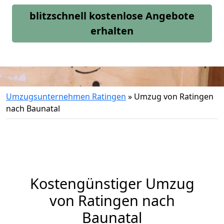
blitzschnell kostenlose Angebote
erhalten
Umzugsunternehmen Ratingen
»
Umzug von Ratingen
nach Baunatal
Kostengünstiger Umzug
von Ratingen nach
Baunatal