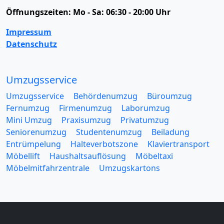
Öffnungszeiten:
Mo - Sa: 06:30 - 20:00 Uhr
Impressum
Datenschutz
Umzugsservice
Umzugsservice
Behördenumzug
Büroumzug
Fernumzug
Firmenumzug
Laborumzug
Mini Umzug
Praxisumzug
Privatumzug
Seniorenumzug
Studentenumzug
Beiladung
Entrümpelung
Halteverbotszone
Klaviertransport
Möbellift
Haushaltsauflösung
Möbeltaxi
Möbelmitfahrzentrale
Umzugskartons