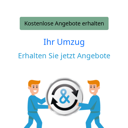
Kostenlose Angebote erhalten
Ihr Umzug
Erhalten Sie jetzt Angebote