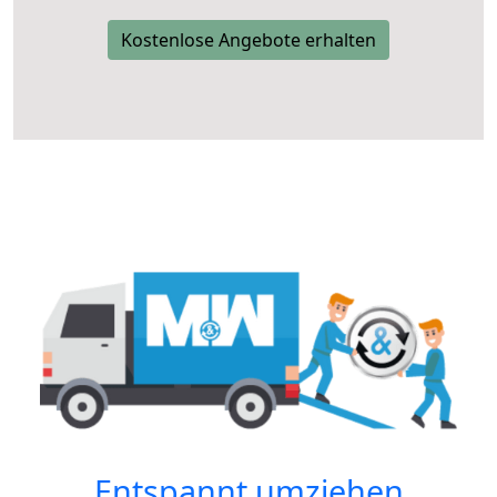
Kostenlose Angebote erhalten
Entspannt umziehen