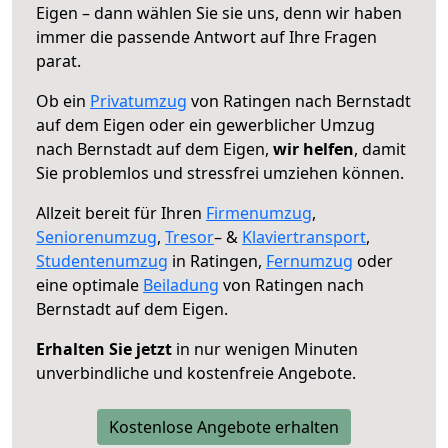
Eigen – dann wählen Sie sie uns, denn wir haben
immer die passende Antwort auf Ihre Fragen
parat.
Ob ein
Privatumzug
von Ratingen nach Bernstadt
auf dem Eigen oder ein gewerblicher Umzug
nach Bernstadt auf dem Eigen,
wir helfen
, damit
Sie problemlos und stressfrei umziehen können.
Allzeit bereit für Ihren
Firmenumzug
,
Seniorenumzug
,
Tresor
– &
Klaviertransport
,
Studentenumzug
in Ratingen,
Fernumzug
oder
eine optimale
Beiladung
von Ratingen nach
Bernstadt auf dem Eigen.
Erhalten Sie jetzt
in nur wenigen Minuten
unverbindliche und kostenfreie Angebote.
Kostenlose Angebote erhalten