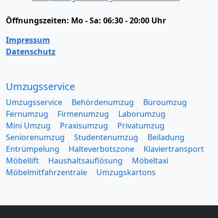
Öffnungszeiten:
Mo - Sa: 06:30 - 20:00 Uhr
Impressum
Datenschutz
Umzugsservice
Umzugsservice
Behördenumzug
Büroumzug
Fernumzug
Firmenumzug
Laborumzug
Mini Umzug
Praxisumzug
Privatumzug
Seniorenumzug
Studentenumzug
Beiladung
Entrümpelung
Halteverbotszone
Klaviertransport
Möbellift
Haushaltsauflösung
Möbeltaxi
Möbelmitfahrzentrale
Umzugskartons