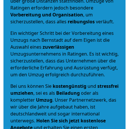
über große Distanzen stattfinden. Umzüge von
Ratingen erfordern jedoch besondere
Vorbereitung und Organisation
, um
sicherzustellen, dass alles
reibungslos
verläuft.
Ein wichtiger Schritt bei der Vorbereitung eines
Umzugs nach Bernstadt auf dem Eigen ist die
Auswahl eines
zuverlässigen
Umzugsunternehmens in Ratingen. Es ist wichtig,
sicherzustellen, dass das Unternehmen über die
erforderliche Erfahrung und Ausrüstung verfügt,
um den Umzug erfolgreich durchzuführen.
Bei uns können Sie
kostengünstig
und
stressfrei
umziehen
, sei es als
Beiladung
oder als
kompletter
Umzug
. Unser Partnernetzwerk, das
wir über die Jahre aufgebaut haben, ist
deutschlandweit und sogar international
unterwegs.
Holen Sie sich jetzt kostenlose
Angebote
und erhalten Sie einen ersten