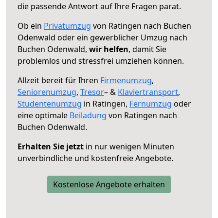
die passende Antwort auf Ihre Fragen parat.
Ob ein
Privatumzug
von Ratingen nach Buchen
Odenwald oder ein gewerblicher Umzug nach
Buchen Odenwald,
wir helfen
, damit Sie
problemlos und stressfrei umziehen können.
Allzeit bereit für Ihren
Firmenumzug
,
Seniorenumzug
,
Tresor
– &
Klaviertransport
,
Studentenumzug
in Ratingen,
Fernumzug
oder
eine optimale
Beiladung
von Ratingen nach
Buchen Odenwald.
Erhalten Sie jetzt
in nur wenigen Minuten
unverbindliche und kostenfreie Angebote.
Kostenlose Angebote erhalten