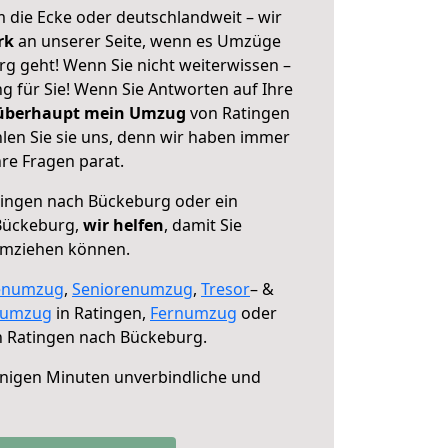
 die Ecke oder deutschlandweit – wir
erk
an unserer Seite, wenn es Umzüge
g geht! Wenn Sie nicht weiterwissen –
ng für Sie! Wenn Sie Antworten auf Ihre
 überhaupt mein Umzug
von Ratingen
en Sie sie uns, denn wir haben immer
re Fragen parat.
ingen nach Bückeburg oder ein
Bückeburg,
wir helfen
, damit Sie
umziehen können.
enumzug
,
Seniorenumzug
,
Tresor
– &
numzug
in Ratingen,
Fernumzug
oder
 Ratingen nach Bückeburg.
nigen Minuten unverbindliche und