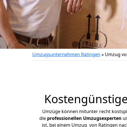
Umzugsunternehmen Ratingen
»
Umzug vo
Kostengünstig
Umzüge können mitunter recht kostspiel
die
professionellen Umzugsexperten
un
ist, bei einem Umzug von Ratingen nach