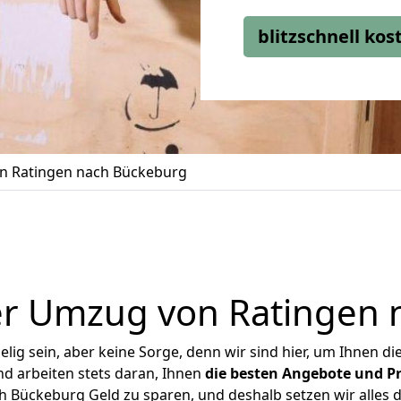
blitzschnell ko
n Ratingen nach Bückeburg
er Umzug von Ratingen 
ig sein, aber keine Sorge, denn wir sind hier, um Ihnen di
d arbeiten stets daran, Ihnen
die besten Angebote und Pr
 Bückeburg Geld zu sparen, und deshalb setzen wir alles da