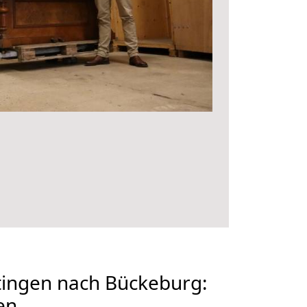
ingen nach Bückeburg:
en