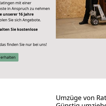
Ratingen mit einer
enste in Anspruch zu nehmen
e unserer 16 Jahre
len Sie sich Angebote.
alten Sie kostenlose
 das finden Sie nur bei uns!
 erhalten
Umzüge von Rat
Günstig umzieh