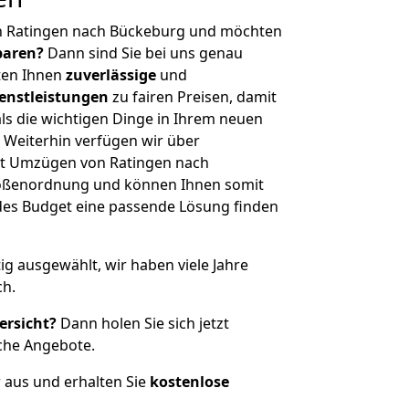
n Ratingen nach Bückeburg und möchten
sparen?
Dann sind Sie bei uns genau
eten Ihnen
zuverlässige
und
enstleistungen
zu fairen Preisen, damit
als die wichtigen Dinge in Ihrem neuen
eiterhin verfügen wir über
it Umzügen von Ratingen nach
rößenordnung und können Ihnen somit
edes Budget eine passende Lösung finden
tig ausgewählt, wir haben viele Jahre
ch.
ersicht?
Dann holen Sie sich jetzt
che Angebote.
r aus und erhalten Sie
kostenlose