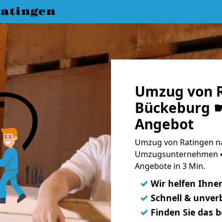
atingen
Umzug von R
Bückeburg ☛
Angebot
Umzug von Ratingen na
Umzugsunternehmen ➨
Angebote in 3 Min.
✓
Wir helfen Ihne
✓
Schnell & unverb
✓
Finden Sie das 