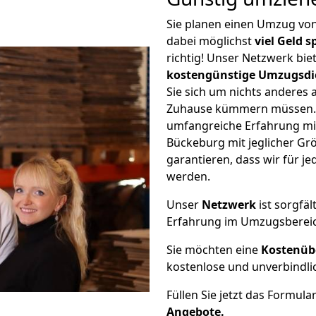
Sie planen einen Umzug vo
dabei möglichst
viel Geld 
richtig! Unser Netzwerk bi
kostengünstige Umzugsdi
Sie sich um nichts anderes 
Zuhause kümmern müssen. W
umfangreiche Erfahrung m
Bückeburg mit jeglicher G
garantieren, dass wir für j
werden.
Unser
Netzwerk
ist sorgfäl
Erfahrung im Umzugsberei
Sie möchten eine
Kostenüb
kostenlose und unverbindli
Füllen Sie jetzt das Formula
Angebote.