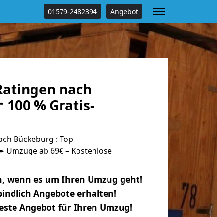
01579-2482394
Angebot
atingen nach
 100 % Gratis-
ch Bückeburg : Top-
 Umzüge ab 69€ – Kostenlose
n, wenn es um Ihren Umzug geht!
indlich Angebote erhalten!
beste Angebot für Ihren Umzug!