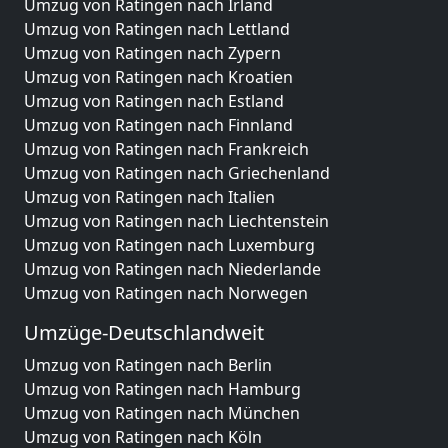
Umzug von Ratingen nach Irland
Umzug von Ratingen nach Lettland
Umzug von Ratingen nach Zypern
Umzug von Ratingen nach Kroatien
Umzug von Ratingen nach Estland
Umzug von Ratingen nach Finnland
Umzug von Ratingen nach Frankreich
Umzug von Ratingen nach Griechenland
Umzug von Ratingen nach Italien
Umzug von Ratingen nach Liechtenstein
Umzug von Ratingen nach Luxemburg
Umzug von Ratingen nach Niederlande
Umzug von Ratingen nach Norwegen
Umzüge-Deutschlandweit
Umzug von Ratingen nach Berlin
Umzug von Ratingen nach Hamburg
Umzug von Ratingen nach München
Umzug von Ratingen nach Köln