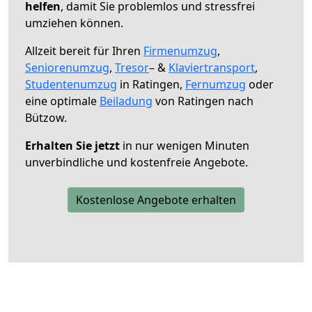
helfen
, damit Sie problemlos und stressfrei
umziehen können.
Allzeit bereit für Ihren
Firmenumzug
,
Seniorenumzug
,
Tresor
– &
Klaviertransport
,
Studentenumzug
in Ratingen,
Fernumzug
oder
eine optimale
Beiladung
von Ratingen nach
Bützow.
Erhalten Sie jetzt
in nur wenigen Minuten
unverbindliche und kostenfreie Angebote.
Kostenlose Angebote erhalten