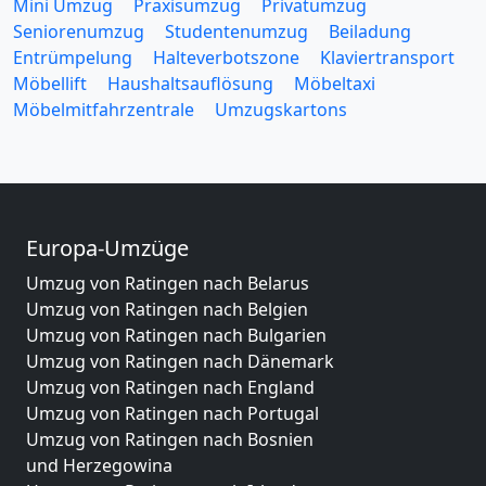
Mini Umzug
Praxisumzug
Privatumzug
Seniorenumzug
Studentenumzug
Beiladung
Entrümpelung
Halteverbotszone
Klaviertransport
Möbellift
Haushaltsauflösung
Möbeltaxi
Möbelmitfahrzentrale
Umzugskartons
Europa-Umzüge
Umzug von Ratingen nach Belarus
Umzug von Ratingen nach Belgien
Umzug von Ratingen nach Bulgarien
Umzug von Ratingen nach Dänemark
Umzug von Ratingen nach England
Umzug von Ratingen nach Portugal
Umzug von Ratingen nach Bosnien
und Herzegowina