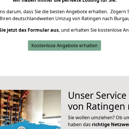
Wir haben immer die perfekte Lösung für Sie.
uns darum, dass Sie die besten Angebote erhalten.
Zögern S
 Ihren deutschlandweiten Umzug von Ratingen nach Burgau
Sie jetzt das Formular aus
, und erhalten Sie kostenlose A
Kostenlose Angebote erhalten
Unser Service
von Ratingen
Sie wollen umziehen? Ob um
haben das
richtige Netzw