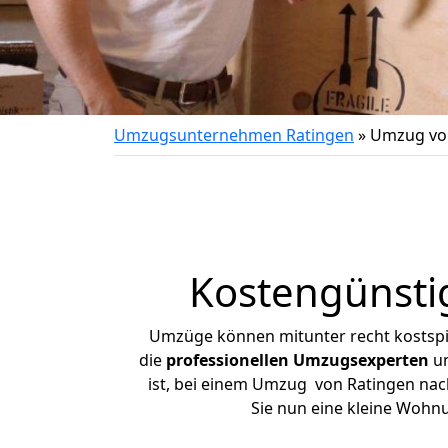
Umzugsunternehmen Ratingen
»
Umzug von
Kostengünsti
Umzüge können mitunter recht kostspiel
die
professionellen Umzugsexperten
un
ist, bei einem Umzug von Ratingen nach
Sie nun eine kleine Wohn