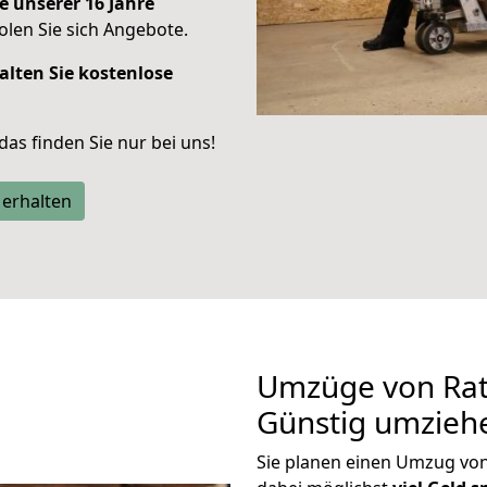
e unserer 16 Jahre
len Sie sich Angebote.
alten Sie kostenlose
 das finden Sie nur bei uns!
 erhalten
Umzüge von Rat
Günstig umzieh
Sie planen einen Umzug vo