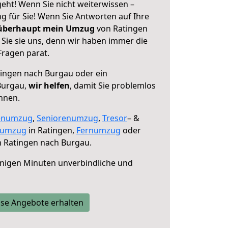
eht! Wenn Sie nicht weiterwissen –
ng für Sie! Wenn Sie Antworten auf Ihre
 überhaupt mein Umzug
von Ratingen
Sie sie uns, denn wir haben immer die
Fragen parat.
ingen nach Burgau oder ein
Burgau,
wir helfen
, damit Sie problemlos
nnen.
enumzug
,
Seniorenumzug
,
Tresor
– &
numzug
in Ratingen,
Fernumzug
oder
 Ratingen nach Burgau.
nigen Minuten unverbindliche und
se Angebote erhalten