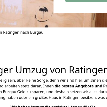
 Ratingen nach Burgau
ger Umzug von Ratinge
ig sein, aber keine Sorge, denn wir sind hier, um Ihnen di
d arbeiten stets daran, Ihnen
die besten Angebote und Pr
 Burgau Geld zu sparen, und deshalb setzen wir alles daran
ung haben oder ein großes Haus in Ratingen besitzen, w