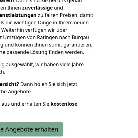
sparen?
Dann sind Sie bei uns genau
eten Ihnen
zuverlässige
und
enstleistungen
zu fairen Preisen, damit
als die wichtigen Dinge in Ihrem neuen
eiterhin verfügen wir über
it Umzügen von Ratingen nach Burgau
g und können Ihnen somit garantieren,
eine passende Lösung finden werden.
tig ausgewählt, wir haben viele Jahre
ch.
ersicht?
Dann holen Sie sich jetzt
che Angebote.
r aus und erhalten Sie
kostenlose
e Angebote erhalten