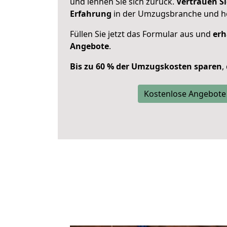
und lehnen Sie sich zurück.
Vertrauen Si
Erfahrung
in der Umzugsbranche und ho
Füllen Sie jetzt das Formular aus und
erh
Angebote
.
Bis zu 60 % der Umzugskosten sparen
,
Kostenlose Angebote