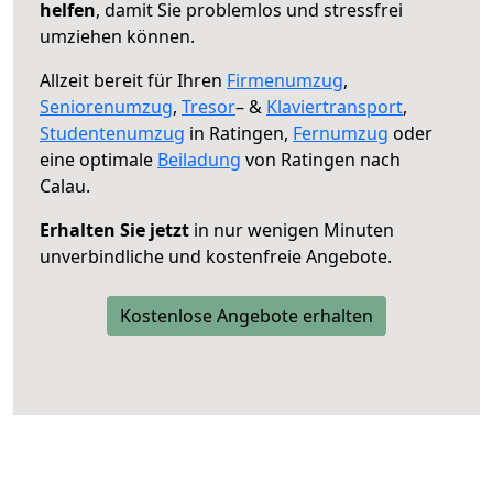
helfen
, damit Sie problemlos und stressfrei
umziehen können.
Allzeit bereit für Ihren
Firmenumzug
,
Seniorenumzug
,
Tresor
– &
Klaviertransport
,
Studentenumzug
in Ratingen,
Fernumzug
oder
eine optimale
Beiladung
von Ratingen nach
Calau.
Erhalten Sie jetzt
in nur wenigen Minuten
unverbindliche und kostenfreie Angebote.
Kostenlose Angebote erhalten