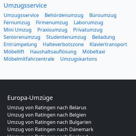
Umzugsservice
Umzugsservice
Behördenumzug
Büroumzug
Fernumzug
Firmenumzug
Laborumzug
Mini Umzug
Praxisumzug
Privatumzug
Seniorenumzug
Studentenumzug
Beiladung
Entrümpelung
Halteverbotszone
Klaviertransport
Möbellift
Haushaltsauflösung
Möbeltaxi
Möbelmitfahrzentrale
Umzugskartons
Europa-Umzüge
Umzug von Ratingen nach Belarus
Umzug von Ratingen nach Belgien
Umzug von Ratingen nach Bulgarien
Umzug von Ratingen nach Dänemark