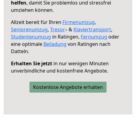
helfen
, damit Sie problemlos und stressfrei
umziehen können.
Allzeit bereit für Ihren
Firmenumzug
,
Seniorenumzug
,
Tresor
– &
Klaviertransport
,
Studentenumzug
in Ratingen,
Fernumzug
oder
eine optimale
Beiladung
von Ratingen nach
Datteln.
Erhalten Sie jetzt
in nur wenigen Minuten
unverbindliche und kostenfreie Angebote.
Kostenlose Angebote erhalten