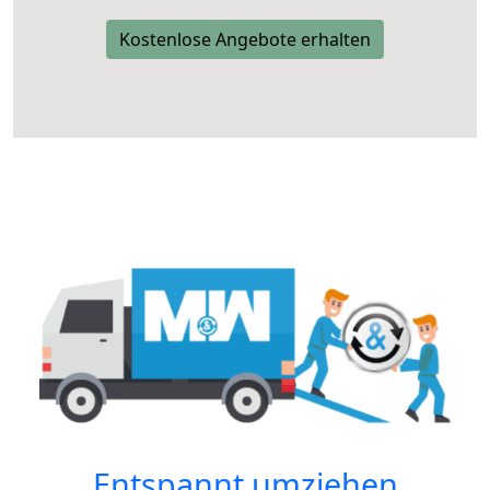
Kostenlose Angebote erhalten
Entspannt umziehen