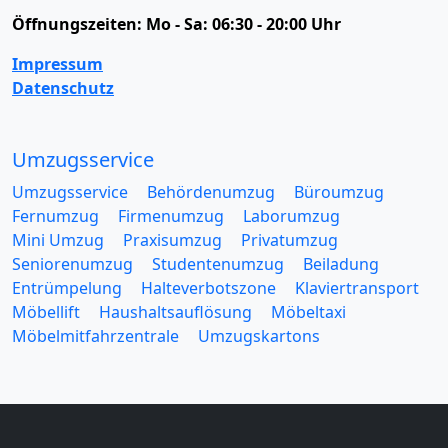
Öffnungszeiten:
Mo - Sa: 06:30 - 20:00 Uhr
Impressum
Datenschutz
Umzugsservice
Umzugsservice
Behördenumzug
Büroumzug
Fernumzug
Firmenumzug
Laborumzug
Mini Umzug
Praxisumzug
Privatumzug
Seniorenumzug
Studentenumzug
Beiladung
Entrümpelung
Halteverbotszone
Klaviertransport
Möbellift
Haushaltsauflösung
Möbeltaxi
Möbelmitfahrzentrale
Umzugskartons