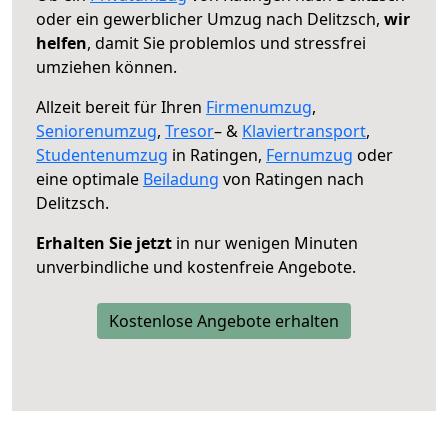
oder ein gewerblicher Umzug nach Delitzsch,
wir
helfen
, damit Sie problemlos und stressfrei
umziehen können.
Allzeit bereit für Ihren
Firmenumzug
,
Seniorenumzug
,
Tresor
– &
Klaviertransport
,
Studentenumzug
in Ratingen,
Fernumzug
oder
eine optimale
Beiladung
von Ratingen nach
Delitzsch.
Erhalten Sie jetzt
in nur wenigen Minuten
unverbindliche und kostenfreie Angebote.
Kostenlose Angebote erhalten