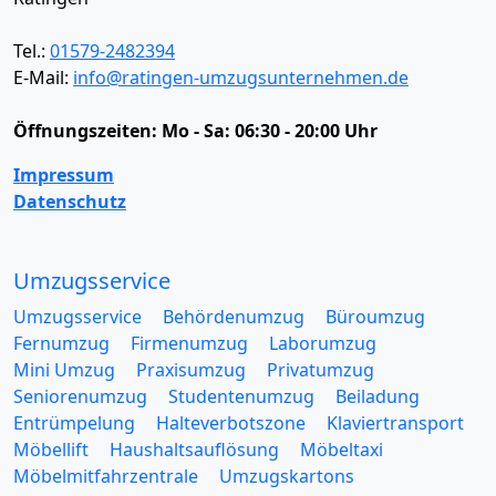
Tel.:
01579-2482394
E-Mail:
info@ratingen-umzugsunternehmen.de
Öffnungszeiten:
Mo - Sa: 06:30 - 20:00 Uhr
Impressum
Datenschutz
Umzugsservice
Umzugsservice
Behördenumzug
Büroumzug
Fernumzug
Firmenumzug
Laborumzug
Mini Umzug
Praxisumzug
Privatumzug
Seniorenumzug
Studentenumzug
Beiladung
Entrümpelung
Halteverbotszone
Klaviertransport
Möbellift
Haushaltsauflösung
Möbeltaxi
Möbelmitfahrzentrale
Umzugskartons