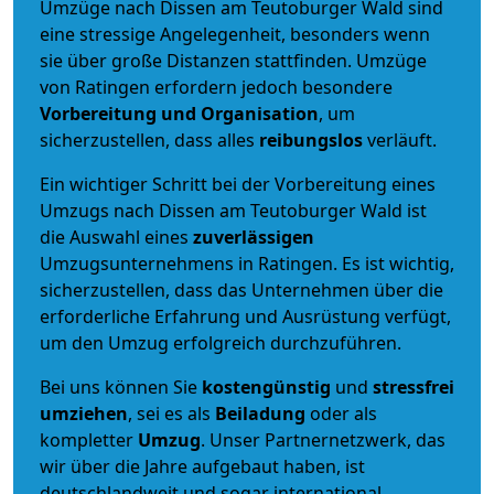
Umzüge nach Dissen am Teutoburger Wald sind
eine stressige Angelegenheit, besonders wenn
sie über große Distanzen stattfinden. Umzüge
von Ratingen erfordern jedoch besondere
Vorbereitung und Organisation
, um
sicherzustellen, dass alles
reibungslos
verläuft.
Ein wichtiger Schritt bei der Vorbereitung eines
Umzugs nach Dissen am Teutoburger Wald ist
die Auswahl eines
zuverlässigen
Umzugsunternehmens in Ratingen. Es ist wichtig,
sicherzustellen, dass das Unternehmen über die
erforderliche Erfahrung und Ausrüstung verfügt,
um den Umzug erfolgreich durchzuführen.
Bei uns können Sie
kostengünstig
und
stressfrei
umziehen
, sei es als
Beiladung
oder als
kompletter
Umzug
. Unser Partnernetzwerk, das
wir über die Jahre aufgebaut haben, ist
deutschlandweit und sogar international