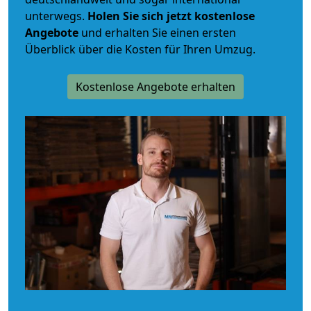
unterwegs.
Holen Sie sich jetzt kostenlose
Angebote
und erhalten Sie einen ersten
Überblick über die Kosten für Ihren Umzug.
Kostenlose Angebote erhalten