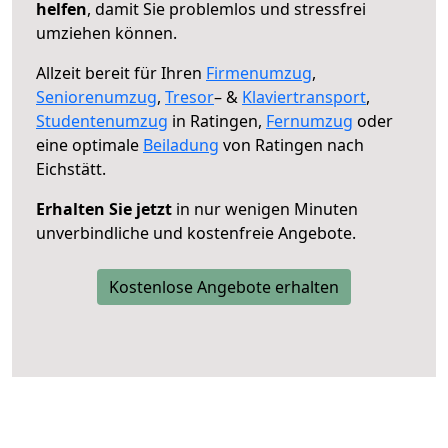
helfen
, damit Sie problemlos und stressfrei
umziehen können.
Allzeit bereit für Ihren
Firmenumzug
,
Seniorenumzug
,
Tresor
– &
Klaviertransport
,
Studentenumzug
in Ratingen,
Fernumzug
oder
eine optimale
Beiladung
von Ratingen nach
Eichstätt.
Erhalten Sie jetzt
in nur wenigen Minuten
unverbindliche und kostenfreie Angebote.
Kostenlose Angebote erhalten