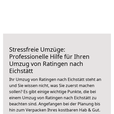
Stressfreie Umzüge:
Professionelle Hilfe für Ihren
Umzug von Ratingen nach
Eichstätt
Ihr Umzug von Ratingen nach Eichstätt steht an
und Sie wissen nicht, was Sie zuerst machen
sollen? Es gibt einige wichtige Punkte, die bei
einem Umzug von Ratingen nach Eichstätt zu
beachten sind.
Angefangen bei der Planung bis
hin zum Verpacken Ihres kostbaren Hab & Gut.