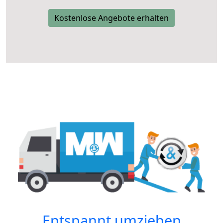
Kostenlose Angebote erhalten
Entspannt umziehen