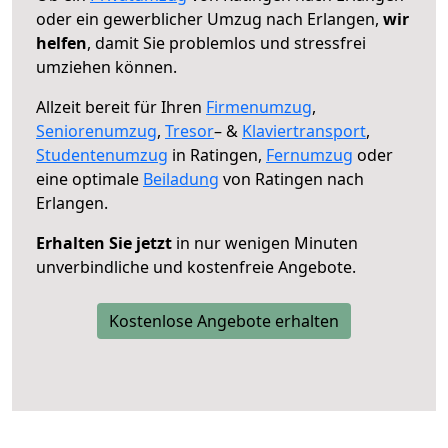
oder ein gewerblicher Umzug nach Erlangen,
wir
helfen
, damit Sie problemlos und stressfrei
umziehen können.
Allzeit bereit für Ihren
Firmenumzug
,
Seniorenumzug
,
Tresor
– &
Klaviertransport
,
Studentenumzug
in Ratingen,
Fernumzug
oder
eine optimale
Beiladung
von Ratingen nach
Erlangen.
Erhalten Sie jetzt
in nur wenigen Minuten
unverbindliche und kostenfreie Angebote.
Kostenlose Angebote erhalten