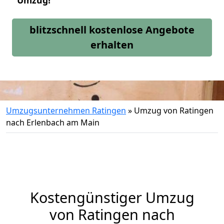
Umzug!
blitzschnell kostenlose Angebote
erhalten
Umzugsunternehmen Ratingen
»
Umzug von Ratingen
nach Erlenbach am Main
Kostengünstiger Umzug
von Ratingen nach