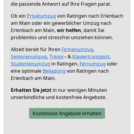
die passende Antwort auf Ihre Fragen parat.
Ob ein
Privatumzug
von Ratingen nach Erlenbach
am Main oder ein gewerblicher Umzug nach
Erlenbach am Main,
wir helfen
, damit Sie
problemlos und stressfrei umziehen können.
Allzeit bereit für Ihren
Firmenumzug
,
Seniorenumzug
,
Tresor
– &
Klaviertransport
,
Studentenumzug
in Ratingen,
Fernumzug
oder
eine optimale
Beiladung
von Ratingen nach
Erlenbach am Main.
Erhalten Sie jetzt
in nur wenigen Minuten
unverbindliche und kostenfreie Angebote.
Kostenlose Angebote erhalten