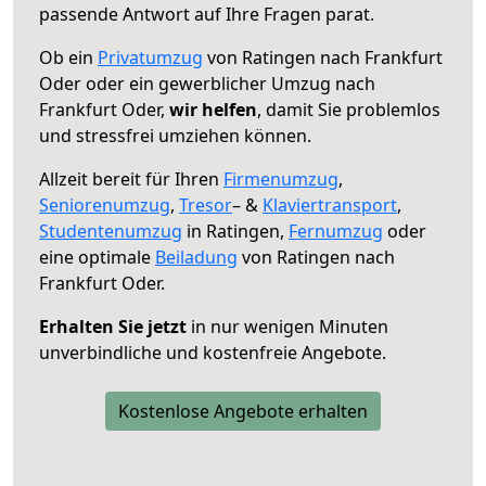
passende Antwort auf Ihre Fragen parat.
Ob ein
Privatumzug
von Ratingen nach Frankfurt
Oder oder ein gewerblicher Umzug nach
Frankfurt Oder,
wir helfen
, damit Sie problemlos
und stressfrei umziehen können.
Allzeit bereit für Ihren
Firmenumzug
,
Seniorenumzug
,
Tresor
– &
Klaviertransport
,
Studentenumzug
in Ratingen,
Fernumzug
oder
eine optimale
Beiladung
von Ratingen nach
Frankfurt Oder.
Erhalten Sie jetzt
in nur wenigen Minuten
unverbindliche und kostenfreie Angebote.
Kostenlose Angebote erhalten