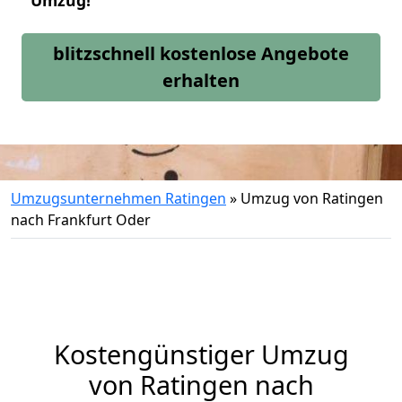
Umzug!
blitzschnell kostenlose Angebote
erhalten
Umzugsunternehmen Ratingen
»
Umzug von Ratingen
nach Frankfurt Oder
Kostengünstiger Umzug
von Ratingen nach