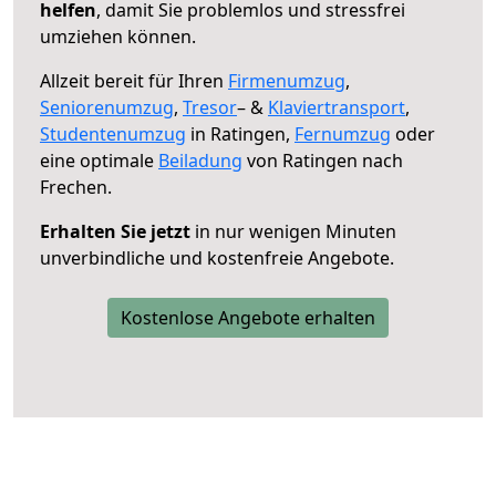
helfen
, damit Sie problemlos und stressfrei
umziehen können.
Allzeit bereit für Ihren
Firmenumzug
,
Seniorenumzug
,
Tresor
– &
Klaviertransport
,
Studentenumzug
in Ratingen,
Fernumzug
oder
eine optimale
Beiladung
von Ratingen nach
Frechen.
Erhalten Sie jetzt
in nur wenigen Minuten
unverbindliche und kostenfreie Angebote.
Kostenlose Angebote erhalten