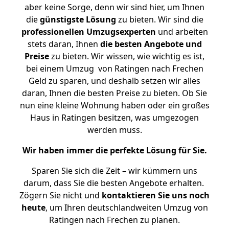
aber keine Sorge, denn wir sind hier, um Ihnen
die
günstigste
Lösung
zu bieten. Wir sind die
professionellen Umzugsexperten
und arbeiten
stets daran, Ihnen
die besten Angebote und
Preise
zu bieten. Wir wissen, wie wichtig es ist,
bei einem Umzug von Ratingen nach Frechen
Geld zu sparen, und deshalb setzen wir alles
daran, Ihnen die besten Preise zu bieten. Ob Sie
nun eine kleine Wohnung haben oder ein großes
Haus in Ratingen besitzen, was umgezogen
werden muss.
Wir haben immer die perfekte Lösung für Sie.
Sparen Sie sich die Zeit – wir kümmern uns
darum, dass Sie die besten Angebote erhalten.
Zögern Sie nicht und
kontaktieren Sie uns noch
heute
, um Ihren deutschlandweiten Umzug von
Ratingen nach Frechen zu planen.