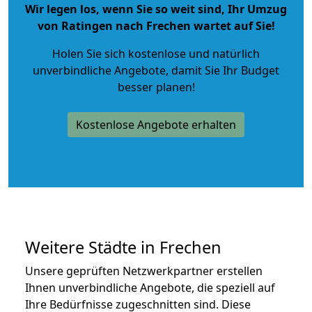
Wir legen los, wenn Sie so weit sind, Ihr Umzug
von Ratingen nach Frechen wartet auf Sie!
Holen Sie sich kostenlose und natürlich
unverbindliche Angebote
, damit Sie Ihr Budget
besser planen!
Kostenlose Angebote erhalten
Weitere Städte in Frechen
Unsere geprüften Netzwerkpartner erstellen
Ihnen unverbindliche Angebote, die speziell auf
Ihre Bedürfnisse zugeschnitten sind. Diese