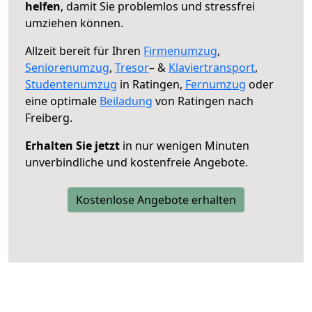
helfen
, damit Sie problemlos und stressfrei
umziehen können.
Allzeit bereit für Ihren
Firmenumzug
,
Seniorenumzug
,
Tresor
– &
Klaviertransport
,
Studentenumzug
in Ratingen,
Fernumzug
oder
eine optimale
Beiladung
von Ratingen nach
Freiberg.
Erhalten Sie jetzt
in nur wenigen Minuten
unverbindliche und kostenfreie Angebote.
Kostenlose Angebote erhalten