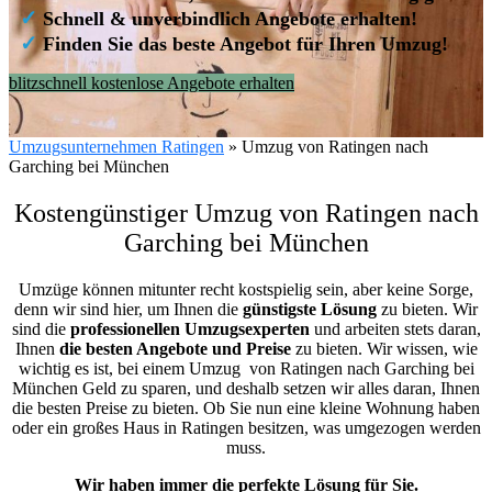
✓
Schnell & unverbindlich Angebote erhalten!
✓
Finden Sie das beste Angebot für Ihren Umzug!
blitzschnell kostenlose Angebote erhalten
Umzugsunternehmen Ratingen
»
Umzug von Ratingen nach
Garching bei München
Kostengünstiger Umzug von Ratingen nach
Garching bei München
Umzüge können mitunter recht kostspielig sein, aber keine Sorge,
denn wir sind hier, um Ihnen die
günstigste
Lösung
zu bieten. Wir
sind die
professionellen Umzugsexperten
und arbeiten stets daran,
Ihnen
die besten Angebote und Preise
zu bieten. Wir wissen, wie
wichtig es ist, bei einem Umzug von Ratingen nach Garching bei
München Geld zu sparen, und deshalb setzen wir alles daran, Ihnen
die besten Preise zu bieten. Ob Sie nun eine kleine Wohnung haben
oder ein großes Haus in Ratingen besitzen, was umgezogen werden
muss.
Wir haben immer die perfekte Lösung für Sie.