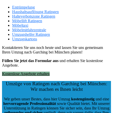
Entrümpelung
Haushaltsauflösung Ratingen
Halteverbotszone Ratingen
Möbellift Ratingen
Möbeltaxi
Möbelmitfahrzentrale
Umzugshelfer Ratingen
Umzugskartons
Kontaktieren Sie uns noch heute und lassen Sie uns gemeinsam
Ihren Umzug nach Garching bei München planen!
Füllen Sie jetzt das Formular aus
und erhalten Sie kostenlose
Angebote.
Kostenlose Angebote erhalten
Umzüge von Ratingen nach Garching bei München:
Wir machen es Ihnen leicht
Wir geben unser Bestes, dass hier Umzug
kostengünstig
und eine
hervorragende Professionalität
sowie Qualität bietet. Mit unserer
Unterstützung in Ratingen können Sie sicher sein, dass Ihr Umzug
reibungslos und sicher
verläuft, denn wir sorgen dafür, dass Ihre