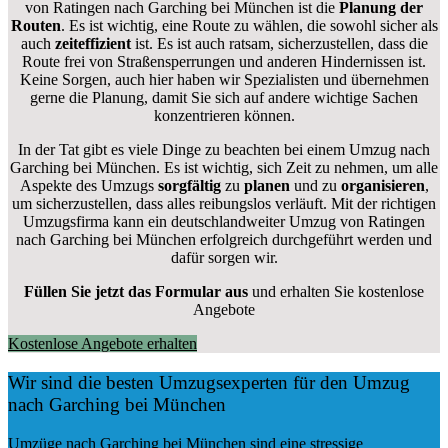
von Ratingen nach Garching bei München ist die
Planung der
Routen
. Es ist wichtig, eine Route zu wählen, die sowohl sicher als
auch
zeiteffizient
ist. Es ist auch ratsam, sicherzustellen, dass die
Route frei von Straßensperrungen und anderen Hindernissen ist.
Keine Sorgen, auch hier haben wir Spezialisten und übernehmen
gerne die Planung, damit Sie sich auf andere wichtige Sachen
konzentrieren können.
In der Tat gibt es viele Dinge zu beachten bei einem Umzug nach
Garching bei München. Es ist wichtig, sich Zeit zu nehmen, um alle
Aspekte des Umzugs
sorgfältig
zu
planen
und zu
organisieren
,
um sicherzustellen, dass alles reibungslos verläuft. Mit der richtigen
Umzugsfirma kann ein deutschlandweiter Umzug von Ratingen
nach Garching bei München erfolgreich durchgeführt werden und
dafür sorgen wir.
Füllen Sie jetzt das Formular aus
und erhalten Sie kostenlose
Angebote
Kostenlose Angebote erhalten
Wir sind die besten Umzugsexperten für den Umzug
nach Garching bei München
Umzüge nach Garching bei München sind eine stressige