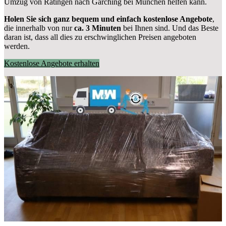
Umzug von Ratingen nach Garching bei München helfen kann.
Holen Sie sich ganz bequem und einfach kostenlose Angebote
,
die innerhalb von nur
ca. 3 Minuten
bei Ihnen sind. Und das Beste
daran ist, dass all dies zu erschwinglichen Preisen angeboten
werden.
Kostenlose Angebote erhalten