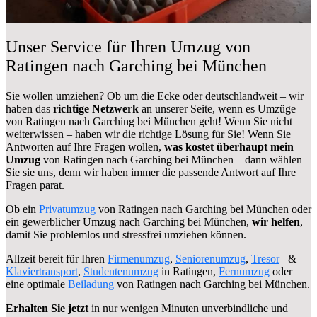
Unser Service für Ihren Umzug von
Ratingen nach Garching bei München
Sie wollen umziehen? Ob um die Ecke oder deutschlandweit – wir
haben das
richtige Netzwerk
an unserer Seite, wenn es Umzüge
von Ratingen nach Garching bei München geht! Wenn Sie nicht
weiterwissen – haben wir die richtige Lösung für Sie! Wenn Sie
Antworten auf Ihre Fragen wollen,
was kostet überhaupt mein
Umzug
von Ratingen nach Garching bei München – dann wählen
Sie sie uns, denn wir haben immer die passende Antwort auf Ihre
Fragen parat.
Ob ein
Privatumzug
von Ratingen nach Garching bei München oder
ein gewerblicher Umzug nach Garching bei München,
wir helfen
,
damit Sie problemlos und stressfrei umziehen können.
Allzeit bereit für Ihren
Firmenumzug
,
Seniorenumzug
,
Tresor
– &
Klaviertransport
,
Studentenumzug
in Ratingen,
Fernumzug
oder
eine optimale
Beiladung
von Ratingen nach Garching bei München.
Erhalten Sie jetzt
in nur wenigen Minuten unverbindliche und