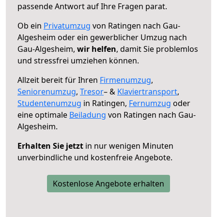
passende Antwort auf Ihre Fragen parat.
Ob ein
Privatumzug
von Ratingen nach Gau-
Algesheim oder ein gewerblicher Umzug nach
Gau-Algesheim,
wir helfen
, damit Sie problemlos
und stressfrei umziehen können.
Allzeit bereit für Ihren
Firmenumzug
,
Seniorenumzug
,
Tresor
– &
Klaviertransport
,
Studentenumzug
in Ratingen,
Fernumzug
oder
eine optimale
Beiladung
von Ratingen nach Gau-
Algesheim.
Erhalten Sie jetzt
in nur wenigen Minuten
unverbindliche und kostenfreie Angebote.
Kostenlose Angebote erhalten