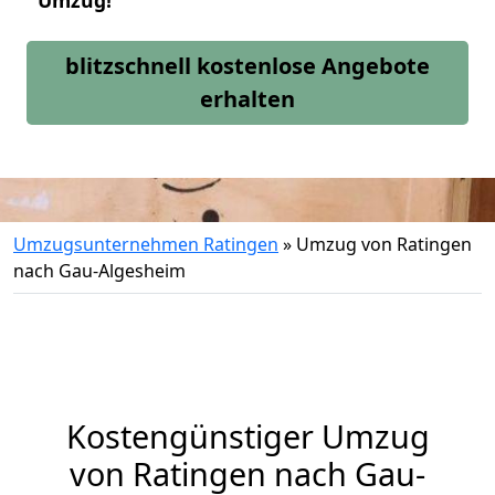
Umzug!
blitzschnell kostenlose Angebote
erhalten
Umzugsunternehmen Ratingen
»
Umzug von Ratingen
nach Gau-Algesheim
Kostengünstiger Umzug
von Ratingen nach Gau-