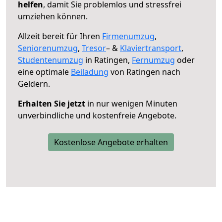
helfen
, damit Sie problemlos und stressfrei
umziehen können.
Allzeit bereit für Ihren
Firmenumzug
,
Seniorenumzug
,
Tresor
– &
Klaviertransport
,
Studentenumzug
in Ratingen,
Fernumzug
oder
eine optimale
Beiladung
von Ratingen nach
Geldern.
Erhalten Sie jetzt
in nur wenigen Minuten
unverbindliche und kostenfreie Angebote.
Kostenlose Angebote erhalten