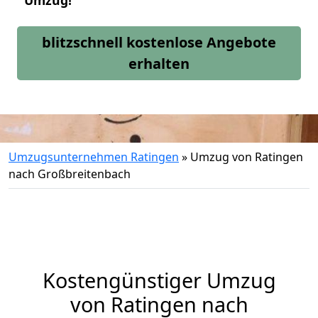
Umzug!
blitzschnell kostenlose Angebote
erhalten
Umzugsunternehmen Ratingen
»
Umzug von Ratingen
nach Großbreitenbach
Kostengünstiger Umzug
von Ratingen nach