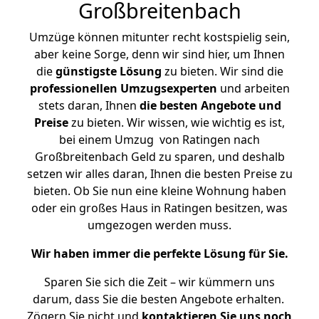
Großbreitenbach
Umzüge können mitunter recht kostspielig sein,
aber keine Sorge, denn wir sind hier, um Ihnen
die
günstigste
Lösung
zu bieten. Wir sind die
professionellen Umzugsexperten
und arbeiten
stets daran, Ihnen
die besten Angebote und
Preise
zu bieten. Wir wissen, wie wichtig es ist,
bei einem Umzug von Ratingen nach
Großbreitenbach Geld zu sparen, und deshalb
setzen wir alles daran, Ihnen die besten Preise zu
bieten. Ob Sie nun eine kleine Wohnung haben
oder ein großes Haus in Ratingen besitzen, was
umgezogen werden muss.
Wir haben immer die perfekte Lösung für Sie.
Sparen Sie sich die Zeit – wir kümmern uns
darum, dass Sie die besten Angebote erhalten.
Zögern Sie nicht und
kontaktieren Sie uns noch