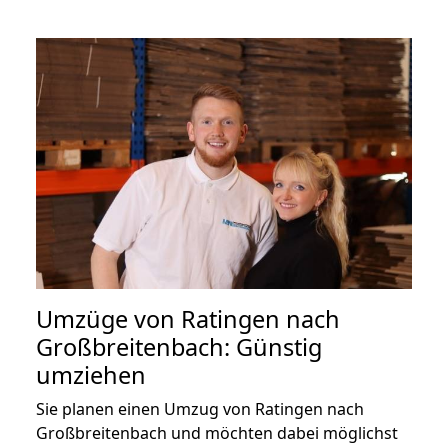
Umzüge von Ratingen nach
Großbreitenbach: Günstig
umziehen
Sie planen einen Umzug von Ratingen nach
Großbreitenbach und möchten dabei möglichst