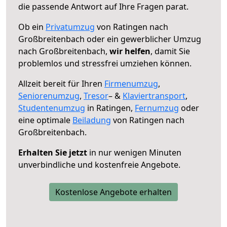
die passende Antwort auf Ihre Fragen parat.
Ob ein
Privatumzug
von Ratingen nach
Großbreitenbach oder ein gewerblicher Umzug
nach Großbreitenbach,
wir helfen
, damit Sie
problemlos und stressfrei umziehen können.
Allzeit bereit für Ihren
Firmenumzug
,
Seniorenumzug
,
Tresor
– &
Klaviertransport
,
Studentenumzug
in Ratingen,
Fernumzug
oder
eine optimale
Beiladung
von Ratingen nach
Großbreitenbach.
Erhalten Sie jetzt
in nur wenigen Minuten
unverbindliche und kostenfreie Angebote.
Kostenlose Angebote erhalten