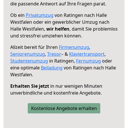
die passende Antwort auf Ihre Fragen parat.
Ob ein
Privatumzug
von Ratingen nach Halle
Westfalen oder ein gewerblicher Umzug nach
Halle Westfalen,
wir helfen
, damit Sie problemlos
und stressfrei umziehen können.
Allzeit bereit für Ihren
Firmenumzug
,
Seniorenumzug
,
Tresor
– &
Klaviertransport
,
Studentenumzug
in Ratingen,
Fernumzug
oder
eine optimale
Beiladung
von Ratingen nach Halle
Westfalen.
Erhalten Sie jetzt
in nur wenigen Minuten
unverbindliche und kostenfreie Angebote.
Kostenlose Angebote erhalten