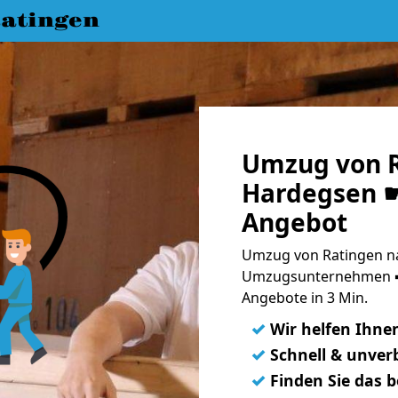
atingen
Umzug von R
Hardegsen ☛
Angebot
Umzug von Ratingen na
Umzugsunternehmen ➨
Angebote in 3 Min.
✓
Wir helfen Ihne
✓
Schnell & unverb
✓
Finden Sie das 