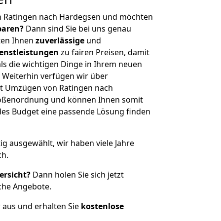
n Ratingen nach Hardegsen und möchten
sparen?
Dann sind Sie bei uns genau
eten Ihnen
zuverlässige
und
enstleistungen
zu fairen Preisen, damit
als die wichtigen Dinge in Ihrem neuen
eiterhin verfügen wir über
it Umzügen von Ratingen nach
rößenordnung und können Ihnen somit
edes Budget eine passende Lösung finden
tig ausgewählt, wir haben viele Jahre
ch.
ersicht?
Dann holen Sie sich jetzt
che Angebote.
r aus und erhalten Sie
kostenlose