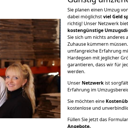
Sie planen einen Umzug vo
dabei möglichst
viel Geld 
richtig! Unser Netzwerk bi
kostengünstige Umzugsdi
Sie sich um nichts anderes 
Zuhause kümmern müssen. W
umfangreiche Erfahrung m
Hardegsen mit jeglicher G
garantieren, dass wir für j
werden.
Unser
Netzwerk
ist sorgfäl
Erfahrung im Umzugsberei
Sie möchten eine
Kostenüb
kostenlose und unverbindli
Füllen Sie jetzt das Formula
Angebote.