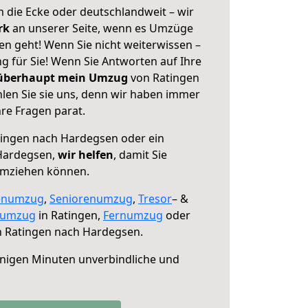
 die Ecke oder deutschlandweit – wir
erk
an unserer Seite, wenn es Umzüge
n geht! Wenn Sie nicht weiterwissen –
ng für Sie! Wenn Sie Antworten auf Ihre
 überhaupt mein Umzug
von Ratingen
en Sie sie uns, denn wir haben immer
re Fragen parat.
ingen nach Hardegsen oder ein
Hardegsen,
wir helfen
, damit Sie
umziehen können.
enumzug
,
Seniorenumzug
,
Tresor
– &
numzug
in Ratingen,
Fernumzug
oder
 Ratingen nach Hardegsen.
nigen Minuten unverbindliche und