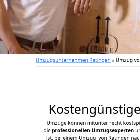
Umzugsunternehmen Ratingen
»
Umzug vo
Kostengünstig
Umzüge können mitunter recht kostspiel
die
professionellen Umzugsexperten
un
ist, bei einem Umzug von Ratingen nach