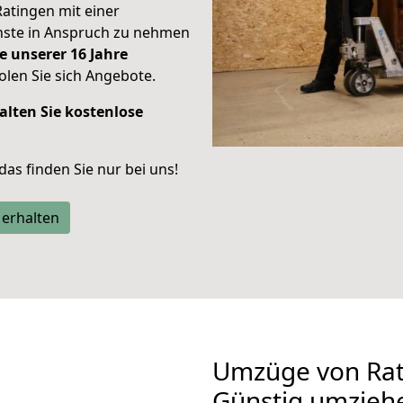
Ratingen mit einer
enste in Anspruch zu nehmen
e unserer 16 Jahre
len Sie sich Angebote.
alten Sie kostenlose
 das finden Sie nur bei uns!
 erhalten
Umzüge von Rat
Günstig umzieh