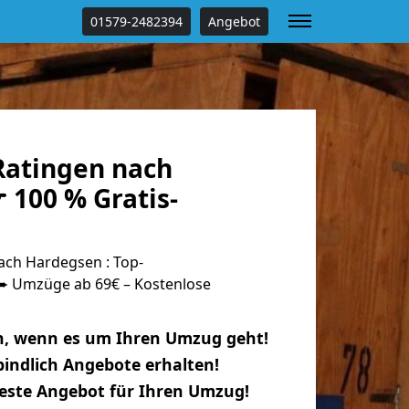
01579-2482394
Angebot
atingen nach
 100 % Gratis-
ch Hardegsen : Top-
 Umzüge ab 69€ – Kostenlose
n, wenn es um Ihren Umzug geht!
indlich Angebote erhalten!
beste Angebot für Ihren Umzug!