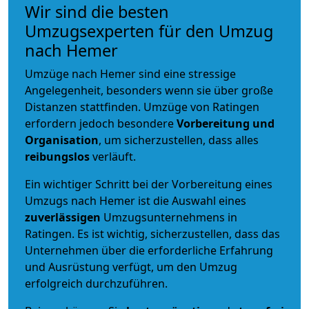
Wir sind die besten
Umzugsexperten für den Umzug
nach Hemer
Umzüge nach Hemer sind eine stressige
Angelegenheit, besonders wenn sie über große
Distanzen stattfinden. Umzüge von Ratingen
erfordern jedoch besondere
Vorbereitung und
Organisation
, um sicherzustellen, dass alles
reibungslos
verläuft.
Ein wichtiger Schritt bei der Vorbereitung eines
Umzugs nach Hemer ist die Auswahl eines
zuverlässigen
Umzugsunternehmens in
Ratingen. Es ist wichtig, sicherzustellen, dass das
Unternehmen über die erforderliche Erfahrung
und Ausrüstung verfügt, um den Umzug
erfolgreich durchzuführen.