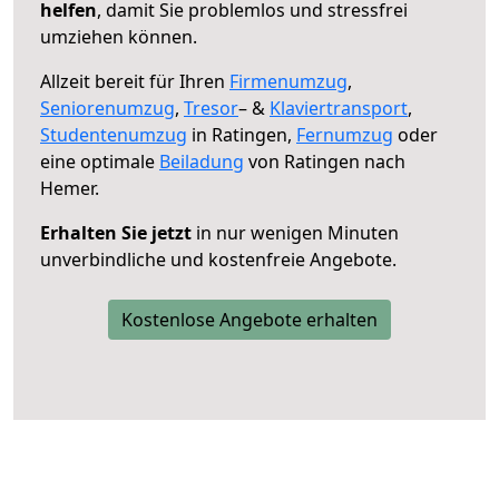
helfen
, damit Sie problemlos und stressfrei
umziehen können.
Allzeit bereit für Ihren
Firmenumzug
,
Seniorenumzug
,
Tresor
– &
Klaviertransport
,
Studentenumzug
in Ratingen,
Fernumzug
oder
eine optimale
Beiladung
von Ratingen nach
Hemer.
Erhalten Sie jetzt
in nur wenigen Minuten
unverbindliche und kostenfreie Angebote.
Kostenlose Angebote erhalten