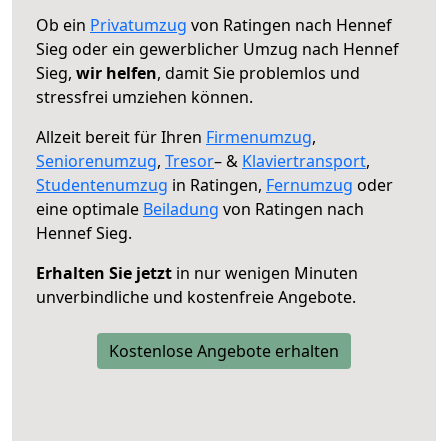
Ob ein
Privatumzug
von Ratingen nach Hennef
Sieg oder ein gewerblicher Umzug nach Hennef
Sieg,
wir helfen
, damit Sie problemlos und
stressfrei umziehen können.
Allzeit bereit für Ihren
Firmenumzug
,
Seniorenumzug
,
Tresor
– &
Klaviertransport
,
Studentenumzug
in Ratingen,
Fernumzug
oder
eine optimale
Beiladung
von Ratingen nach
Hennef Sieg.
Erhalten Sie jetzt
in nur wenigen Minuten
unverbindliche und kostenfreie Angebote.
Kostenlose Angebote erhalten