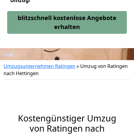
Umzug!
blitzschnell kostenlose Angebote
erhalten
Umzugsunternehmen Ratingen
»
Umzug von Ratingen
nach Hettingen
Kostengünstiger Umzug
von Ratingen nach