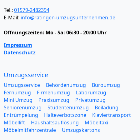
Tel.:
01579-2482394
E-Mail:
info@ratingen-umzugsunternehmen.de
Öffnungszeiten:
Mo - Sa: 06:30 - 20:00 Uhr
Impressum
Datenschutz
Umzugsservice
Umzugsservice
Behördenumzug
Büroumzug
Fernumzug
Firmenumzug
Laborumzug
Mini Umzug
Praxisumzug
Privatumzug
Seniorenumzug
Studentenumzug
Beiladung
Entrümpelung
Halteverbotszone
Klaviertransport
Möbellift
Haushaltsauflösung
Möbeltaxi
Möbelmitfahrzentrale
Umzugskartons