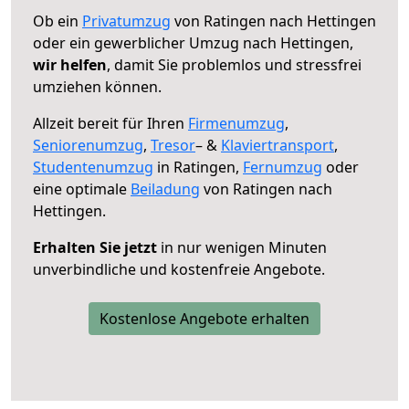
Ob ein
Privatumzug
von Ratingen nach Hettingen
oder ein gewerblicher Umzug nach Hettingen,
wir helfen
, damit Sie problemlos und stressfrei
umziehen können.
Allzeit bereit für Ihren
Firmenumzug
,
Seniorenumzug
,
Tresor
– &
Klaviertransport
,
Studentenumzug
in Ratingen,
Fernumzug
oder
eine optimale
Beiladung
von Ratingen nach
Hettingen.
Erhalten Sie jetzt
in nur wenigen Minuten
unverbindliche und kostenfreie Angebote.
Kostenlose Angebote erhalten