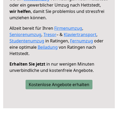
oder ein gewerblicher Umzug nach Hettstedt,
wir helfen
, damit Sie problemlos und stressfrei
umziehen können.
Allzeit bereit für Ihren
Firmenumzug
,
Seniorenumzug
,
Tresor
– &
Klaviertransport
,
Studentenumzug
in Ratingen,
Fernumzug
oder
eine optimale
Beiladung
von Ratingen nach
Hettstedt.
Erhalten Sie jetzt
in nur wenigen Minuten
unverbindliche und kostenfreie Angebote.
Kostenlose Angebote erhalten