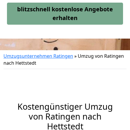
blitzschnell kostenlose Angebote
erhalten
Umzugsunternehmen Ratingen
»
Umzug von Ratingen
nach Hettstedt
Kostengünstiger Umzug
von Ratingen nach
Hettstedt