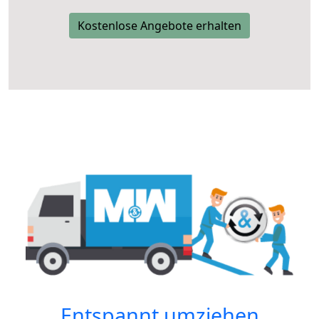
Kostenlose Angebote erhalten
Entspannt umziehen