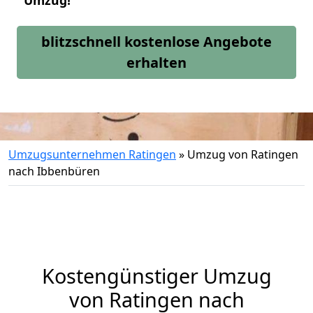
Umzug!
blitzschnell kostenlose Angebote
erhalten
Umzugsunternehmen Ratingen
»
Umzug von Ratingen
nach Ibbenbüren
Kostengünstiger Umzug
von Ratingen nach