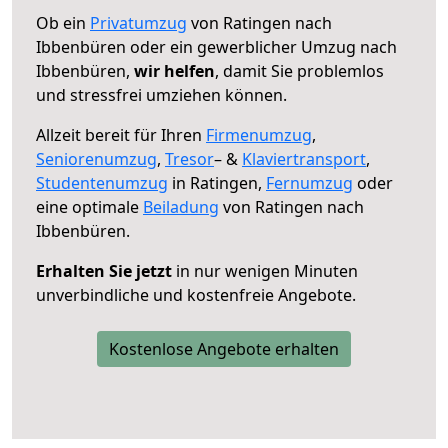
Ob ein
Privatumzug
von Ratingen nach
Ibbenbüren oder ein gewerblicher Umzug nach
Ibbenbüren,
wir helfen
, damit Sie problemlos
und stressfrei umziehen können.
Allzeit bereit für Ihren
Firmenumzug
,
Seniorenumzug
,
Tresor
– &
Klaviertransport
,
Studentenumzug
in Ratingen,
Fernumzug
oder
eine optimale
Beiladung
von Ratingen nach
Ibbenbüren.
Erhalten Sie jetzt
in nur wenigen Minuten
unverbindliche und kostenfreie Angebote.
Kostenlose Angebote erhalten