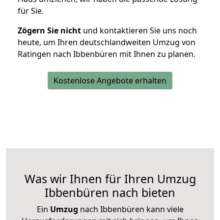
für Sie.
Zögern Sie nicht
und kontaktieren Sie uns noch
heute, um Ihren deutschlandweiten Umzug von
Ratingen nach Ibbenbüren mit Ihnen zu planen.
Kostenlose Angebote erhalten
Was wir Ihnen für Ihren Umzug
Ibbenbüren nach bieten
Ein
Umzug
nach Ibbenbüren kann viele