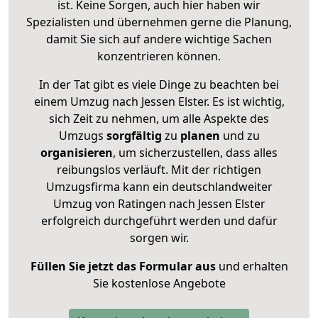
ist. Keine Sorgen, auch hier haben wir
Spezialisten und übernehmen gerne die Planung,
damit Sie sich auf andere wichtige Sachen
konzentrieren können.
In der Tat gibt es viele Dinge zu beachten bei
einem Umzug nach Jessen Elster. Es ist wichtig,
sich Zeit zu nehmen, um alle Aspekte des
Umzugs
sorgfältig
zu
planen
und zu
organisieren
, um sicherzustellen, dass alles
reibungslos verläuft. Mit der richtigen
Umzugsfirma kann ein deutschlandweiter
Umzug von Ratingen nach Jessen Elster
erfolgreich durchgeführt werden und dafür
sorgen wir.
Füllen Sie jetzt das Formular aus
und erhalten
Sie kostenlose Angebote