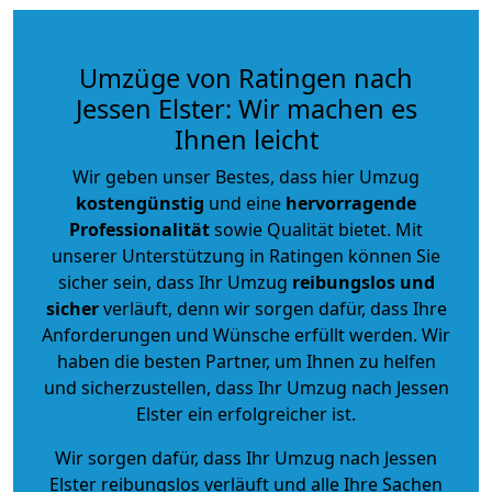
Umzüge von Ratingen nach
Jessen Elster: Wir machen es
Ihnen leicht
Wir geben unser Bestes, dass hier Umzug
kostengünstig
und eine
hervorragende
Professionalität
sowie Qualität bietet. Mit
unserer Unterstützung in Ratingen können Sie
sicher sein, dass Ihr Umzug
reibungslos und
sicher
verläuft, denn wir sorgen dafür, dass Ihre
Anforderungen und Wünsche erfüllt werden. Wir
haben die besten Partner, um Ihnen zu helfen
und sicherzustellen, dass Ihr Umzug nach Jessen
Elster ein erfolgreicher ist.
Wir sorgen dafür, dass Ihr Umzug nach Jessen
Elster reibungslos verläuft und alle Ihre Sachen