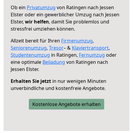
Ob ein
Privatumzug
von Ratingen nach Jessen
Elster oder ein gewerblicher Umzug nach Jessen
Elster,
wir helfen
, damit Sie problemlos und
stressfrei umziehen können.
Allzeit bereit für Ihren
Firmenumzug
,
Seniorenumzug
,
Tresor
– &
Klaviertransport
,
Studentenumzug
in Ratingen,
Fernumzug
oder
eine optimale
Beiladung
von Ratingen nach
Jessen Elster.
Erhalten Sie jetzt
in nur wenigen Minuten
unverbindliche und kostenfreie Angebote.
Kostenlose Angebote erhalten