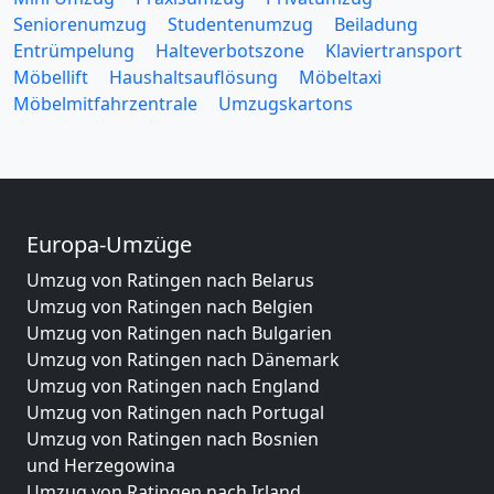
Seniorenumzug
Studentenumzug
Beiladung
Entrümpelung
Halteverbotszone
Klaviertransport
Möbellift
Haushaltsauflösung
Möbeltaxi
Möbelmitfahrzentrale
Umzugskartons
Europa-Umzüge
Umzug von Ratingen nach Belarus
Umzug von Ratingen nach Belgien
Umzug von Ratingen nach Bulgarien
Umzug von Ratingen nach Dänemark
Umzug von Ratingen nach England
Umzug von Ratingen nach Portugal
Umzug von Ratingen nach Bosnien
und Herzegowina
Umzug von Ratingen nach Irland