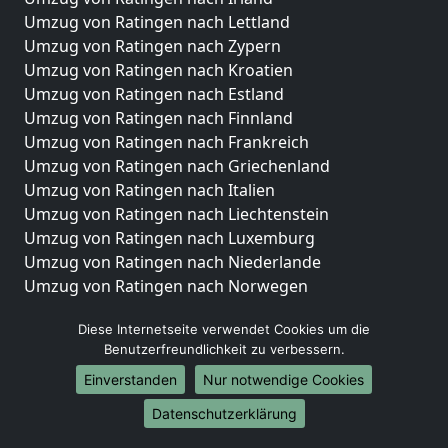
Umzug von Ratingen nach Lettland
Umzug von Ratingen nach Zypern
Umzug von Ratingen nach Kroatien
Umzug von Ratingen nach Estland
Umzug von Ratingen nach Finnland
Umzug von Ratingen nach Frankreich
Umzug von Ratingen nach Griechenland
Umzug von Ratingen nach Italien
Umzug von Ratingen nach Liechtenstein
Umzug von Ratingen nach Luxemburg
Umzug von Ratingen nach Niederlande
Umzug von Ratingen nach Norwegen
Umzüge-Deutschlandweit
Diese Internetseite verwendet Cookies um die
Benutzerfreundlichkeit zu verbessern.
Umzug von Ratingen nach Berlin
Umzug von Ratingen nach Hamburg
Einverstanden
Nur notwendige Cookies
Umzug von Ratingen nach München
Datenschutzerklärung
Umzug von Ratingen nach Köln