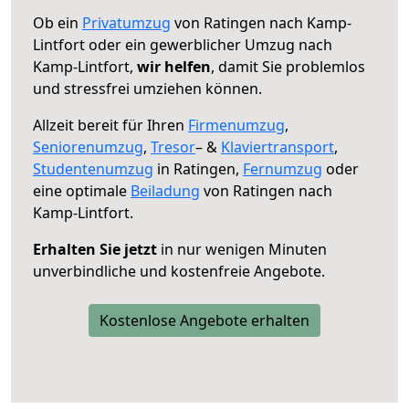
Ob ein
Privatumzug
von Ratingen nach Kamp-
Lintfort oder ein gewerblicher Umzug nach
Kamp-Lintfort,
wir helfen
, damit Sie problemlos
und stressfrei umziehen können.
Allzeit bereit für Ihren
Firmenumzug
,
Seniorenumzug
,
Tresor
– &
Klaviertransport
,
Studentenumzug
in Ratingen,
Fernumzug
oder
eine optimale
Beiladung
von Ratingen nach
Kamp-Lintfort.
Erhalten Sie jetzt
in nur wenigen Minuten
unverbindliche und kostenfreie Angebote.
Kostenlose Angebote erhalten