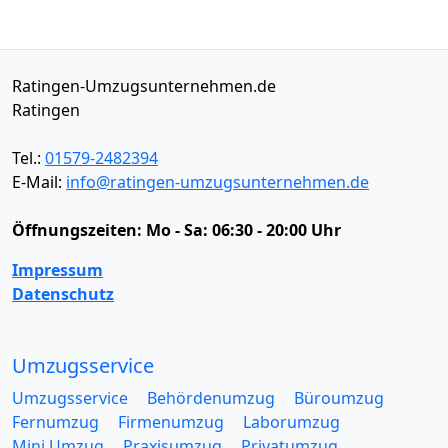
Ratingen-Umzugsunternehmen.de
Ratingen
Tel.:
01579-2482394
E-Mail:
info@ratingen-umzugsunternehmen.de
Öffnungszeiten:
Mo - Sa: 06:30 - 20:00 Uhr
Impressum
Datenschutz
Umzugsservice
Umzugsservice
Behördenumzug
Büroumzug
Fernumzug
Firmenumzug
Laborumzug
Mini Umzug
Praxisumzug
Privatumzug