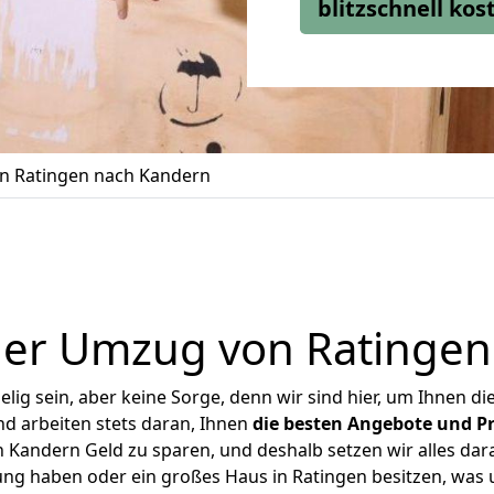
blitzschnell ko
n Ratingen nach Kandern
ger Umzug von Ratingen
ig sein, aber keine Sorge, denn wir sind hier, um Ihnen di
d arbeiten stets daran, Ihnen
die besten Angebote und Pr
Kandern Geld zu sparen, und deshalb setzen wir alles dara
ung haben oder ein großes Haus in Ratingen besitzen, w