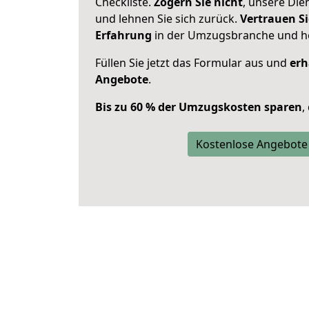
Checkliste.
Zögern Sie nicht
, unsere Di
und lehnen Sie sich zurück.
Vertrauen Si
Erfahrung
in der Umzugsbranche und ho
Füllen Sie jetzt das Formular aus und
erh
Angebote
.
Bis zu 60 % der Umzugskosten sparen
,
Kostenlose Angebote