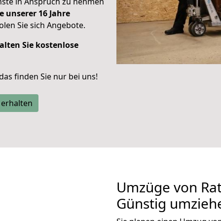
enste in Anspruch zu nehmen
e unserer 16 Jahre
len Sie sich Angebote.
alten Sie kostenlose
 das finden Sie nur bei uns!
 erhalten
Umzüge von Rat
Günstig umzieh