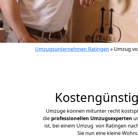
Umzugsunternehmen Ratingen
»
Umzug vo
Kostengünsti
Umzüge können mitunter recht kostspiel
die
professionellen Umzugsexperten
un
ist, bei einem Umzug von Ratingen nach 
Sie nun eine kleine Wohn