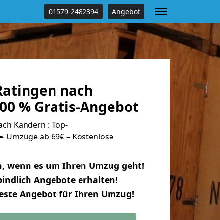
01579-2482394
Angebot
atingen nach
00 % Gratis-Angebot
ch Kandern : Top-
 Umzüge ab 69€ – Kostenlose
n, wenn es um Ihren Umzug geht!
indlich Angebote erhalten!
beste Angebot für Ihren Umzug!