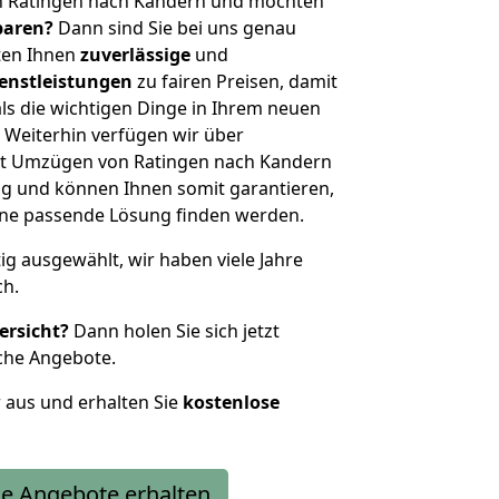
n Ratingen nach Kandern und möchten
sparen?
Dann sind Sie bei uns genau
eten Ihnen
zuverlässige
und
enstleistungen
zu fairen Preisen, damit
als die wichtigen Dinge in Ihrem neuen
eiterhin verfügen wir über
it Umzügen von Ratingen nach Kandern
g und können Ihnen somit garantieren,
eine passende Lösung finden werden.
tig ausgewählt, wir haben viele Jahre
ch.
ersicht?
Dann holen Sie sich jetzt
che Angebote.
r aus und erhalten Sie
kostenlose
e Angebote erhalten