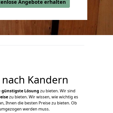
stenlose Angebote erhalten
 nach Kandern
e
günstigste
Lösung
zu bieten. Wir sind
eise
zu bieten. Wir wissen, wie wichtig es
n, Ihnen die besten Preise zu bieten. Ob
as umgezogen werden muss.