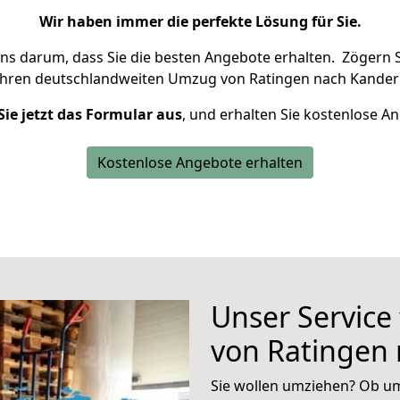
Wir haben immer die perfekte Lösung für Sie.
uns darum, dass Sie die besten Angebote erhalten.
Zögern S
Ihren deutschlandweiten Umzug von Ratingen nach Kander
Sie jetzt das Formular aus
, und erhalten Sie kostenlose A
Kostenlose Angebote erhalten
Unser Service
von Ratingen
Sie wollen umziehen? Ob um