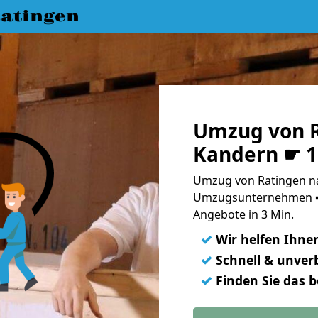
atingen
Umzug von R
Kandern ☛ 1
Umzug von Ratingen na
Umzugsunternehmen ➨
Angebote in 3 Min.
✓
Wir helfen Ihne
✓
Schnell & unverb
✓
Finden Sie das 