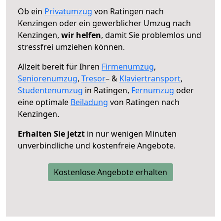
Ob ein
Privatumzug
von Ratingen nach
Kenzingen oder ein gewerblicher Umzug nach
Kenzingen,
wir helfen
, damit Sie problemlos und
stressfrei umziehen können.
Allzeit bereit für Ihren
Firmenumzug
,
Seniorenumzug
,
Tresor
– &
Klaviertransport
,
Studentenumzug
in Ratingen,
Fernumzug
oder
eine optimale
Beiladung
von Ratingen nach
Kenzingen.
Erhalten Sie jetzt
in nur wenigen Minuten
unverbindliche und kostenfreie Angebote.
Kostenlose Angebote erhalten