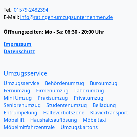
Tel.:
01579-2482394
E-Mail:
info@ratingen-umzugsunternehmen.de
Öffnungszeiten:
Mo - Sa: 06:30 - 20:00 Uhr
Impressum
Datenschutz
Umzugsservice
Umzugsservice
Behördenumzug
Büroumzug
Fernumzug
Firmenumzug
Laborumzug
Mini Umzug
Praxisumzug
Privatumzug
Seniorenumzug
Studentenumzug
Beiladung
Entrümpelung
Halteverbotszone
Klaviertransport
Möbellift
Haushaltsauflösung
Möbeltaxi
Möbelmitfahrzentrale
Umzugskartons