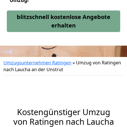
Umzug!
blitzschnell kostenlose Angebote
erhalten
Umzugsunternehmen Ratingen
»
Umzug von Ratingen
nach Laucha an der Unstrut
Kostengünstiger Umzug
von Ratingen nach Laucha