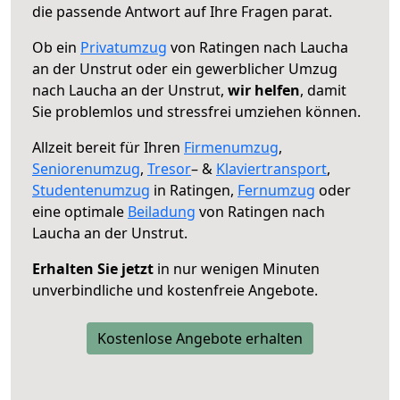
die passende Antwort auf Ihre Fragen parat.
Ob ein
Privatumzug
von Ratingen nach Laucha
an der Unstrut oder ein gewerblicher Umzug
nach Laucha an der Unstrut,
wir helfen
, damit
Sie problemlos und stressfrei umziehen können.
Allzeit bereit für Ihren
Firmenumzug
,
Seniorenumzug
,
Tresor
– &
Klaviertransport
,
Studentenumzug
in Ratingen,
Fernumzug
oder
eine optimale
Beiladung
von Ratingen nach
Laucha an der Unstrut.
Erhalten Sie jetzt
in nur wenigen Minuten
unverbindliche und kostenfreie Angebote.
Kostenlose Angebote erhalten