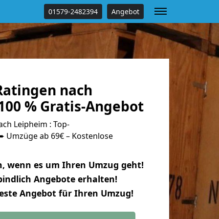
01579-2482394
Angebot
atingen nach
100 % Gratis-Angebot
ch Leipheim : Top-
 Umzüge ab 69€ – Kostenlose
n, wenn es um Ihren Umzug geht!
indlich Angebote erhalten!
beste Angebot für Ihren Umzug!