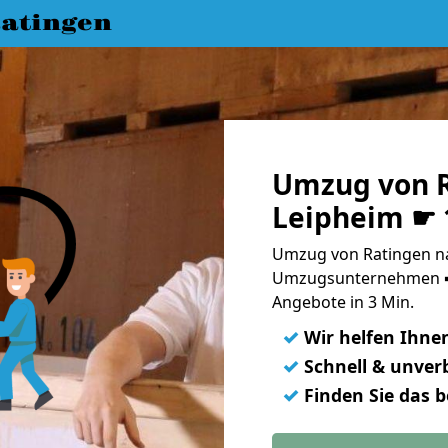
atingen
Umzug von R
Leipheim ☛ 
Umzug von Ratingen na
Umzugsunternehmen ➨
Angebote in 3 Min.
✓
Wir helfen Ihne
✓
Schnell & unverb
✓
Finden Sie das 