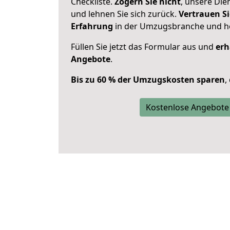
Checkliste.
Zögern Sie nicht
, unsere Di
und lehnen Sie sich zurück.
Vertrauen Si
Erfahrung
in der Umzugsbranche und ho
Füllen Sie jetzt das Formular aus und
erh
Angebote
.
Bis zu 60 % der Umzugskosten sparen
,
Kostenlose Angebote