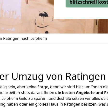
blitzschnell ko
 Ratingen nach Leipheim
er Umzug von Ratingen
ig sein, aber keine Sorge, denn wir sind hier, um Ihnen di
d arbeiten stets daran, Ihnen
die besten Angebote und Pr
Leipheim Geld zu sparen, und deshalb setzen wir alles dara
ung haben oder ein großes Haus in Ratingen besitzen, w