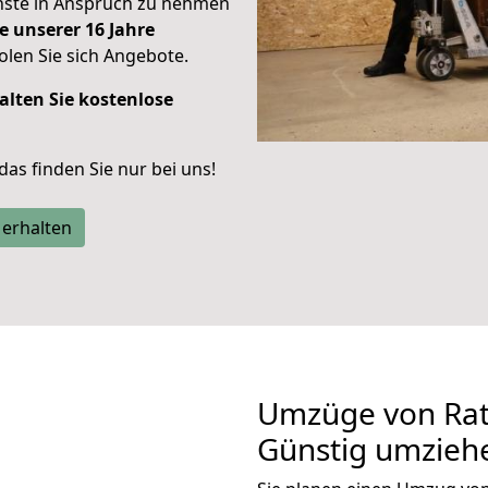
enste in Anspruch zu nehmen
e unserer 16 Jahre
len Sie sich Angebote.
alten Sie kostenlose
 das finden Sie nur bei uns!
 erhalten
Umzüge von Rat
Günstig umzieh