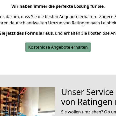
Wir haben immer die perfekte Lösung für Sie.
uns darum, dass Sie die besten Angebote erhalten.
Zögern S
Ihren deutschlandweiten Umzug von Ratingen nach Leiphei
Sie jetzt das Formular aus
, und erhalten Sie kostenlose A
Kostenlose Angebote erhalten
Unser Service
von Ratingen
Sie wollen umziehen? Ob um