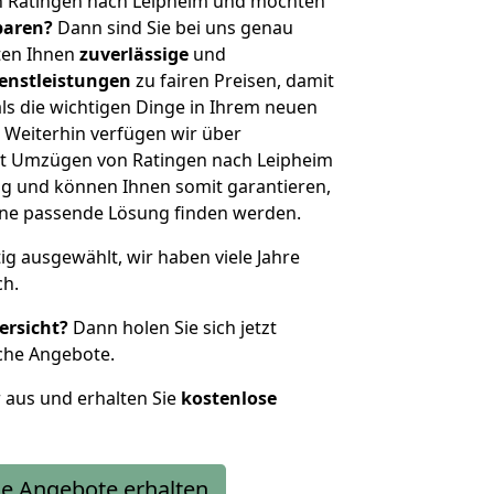
n Ratingen nach Leipheim und möchten
sparen?
Dann sind Sie bei uns genau
eten Ihnen
zuverlässige
und
enstleistungen
zu fairen Preisen, damit
als die wichtigen Dinge in Ihrem neuen
eiterhin verfügen wir über
t Umzügen von Ratingen nach Leipheim
g und können Ihnen somit garantieren,
eine passende Lösung finden werden.
tig ausgewählt, wir haben viele Jahre
ch.
ersicht?
Dann holen Sie sich jetzt
che Angebote.
r aus und erhalten Sie
kostenlose
e Angebote erhalten