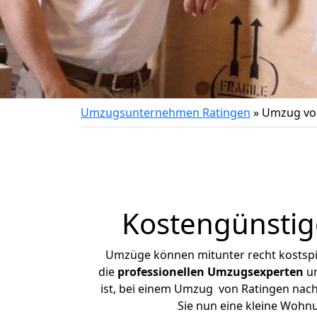
Umzugsunternehmen Ratingen
»
Umzug von
Kostengünstig
Umzüge können mitunter recht kostspiel
die
professionellen Umzugsexperten
un
ist, bei einem Umzug von Ratingen nach 
Sie nun eine kleine Wohn