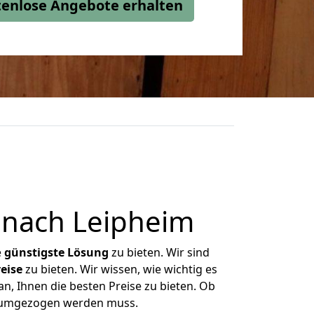
stenlose Angebote erhalten
 nach Leipheim
e
günstigste
Lösung
zu bieten. Wir sind
eise
zu bieten. Wir wissen, wie wichtig es
n, Ihnen die besten Preise zu bieten. Ob
as umgezogen werden muss.