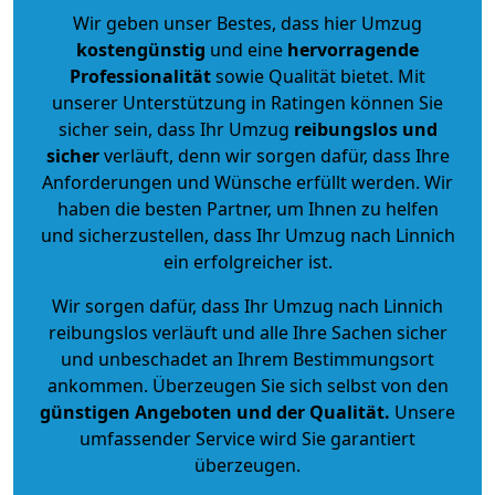
Wir geben unser Bestes, dass hier Umzug
kostengünstig
und eine
hervorragende
Professionalität
sowie Qualität bietet. Mit
unserer Unterstützung in Ratingen können Sie
sicher sein, dass Ihr Umzug
reibungslos und
sicher
verläuft, denn wir sorgen dafür, dass Ihre
Anforderungen und Wünsche erfüllt werden. Wir
haben die besten Partner, um Ihnen zu helfen
und sicherzustellen, dass Ihr Umzug nach Linnich
ein erfolgreicher ist.
Wir sorgen dafür, dass Ihr Umzug nach Linnich
reibungslos verläuft und alle Ihre Sachen sicher
und unbeschadet an Ihrem Bestimmungsort
ankommen. Überzeugen Sie sich selbst von den
günstigen Angeboten und der Qualität
.
Unsere
umfassender Service wird Sie garantiert
überzeugen.