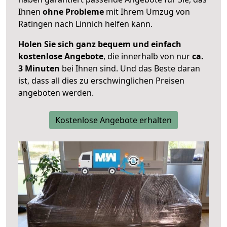
Ihnen
ohne Probleme
mit Ihrem Umzug von
Ratingen nach Linnich helfen kann.
Holen Sie sich ganz bequem und einfach
kostenlose Angebote
, die innerhalb von nur
ca.
3 Minuten
bei Ihnen sind. Und das Beste daran
ist, dass all dies zu erschwinglichen Preisen
angeboten werden.
Kostenlose Angebote erhalten