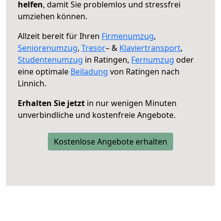
helfen
, damit Sie problemlos und stressfrei
umziehen können.
Allzeit bereit für Ihren
Firmenumzug
,
Seniorenumzug
,
Tresor
– &
Klaviertransport
,
Studentenumzug
in Ratingen,
Fernumzug
oder
eine optimale
Beiladung
von Ratingen nach
Linnich.
Erhalten Sie jetzt
in nur wenigen Minuten
unverbindliche und kostenfreie Angebote.
Kostenlose Angebote erhalten