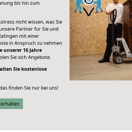
anung bis hin zum
stress nicht wissen, was Sie
unsere Partner für Sie und
Ratingen mit einer
enste in Anspruch zu nehmen
e unserer 16 Jahre
len Sie sich Angebote.
alten Sie kostenlose
 das finden Sie nur bei uns!
 erhalten