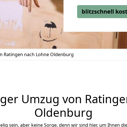
blitzschnell ko
 Ratingen nach Lohne Oldenburg
iger Umzug von Ratinge
Oldenburg
ig sein, aber keine Sorge, denn wir sind hier, um Ihnen di