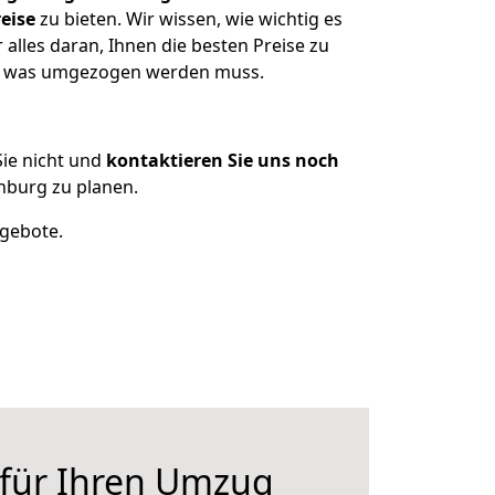
eise
zu bieten. Wir wissen, wie wichtig es
lles daran, Ihnen die besten Preise zu
en, was umgezogen werden muss.
ie nicht und
kontaktieren Sie uns noch
nburg zu planen.
ngebote.
 für Ihren Umzug