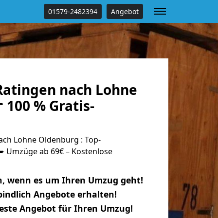
01579-2482394
Angebot
atingen nach Lohne
 100 % Gratis-
ch Lohne Oldenburg : Top-
 Umzüge ab 69€ – Kostenlose
n, wenn es um Ihren Umzug geht!
indlich Angebote erhalten!
beste Angebot für Ihren Umzug!