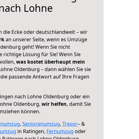
 nach Lohne
 die Ecke oder deutschlandweit – wir
erk
an unserer Seite, wenn es Umzüge
denburg geht! Wenn Sie nicht
e richtige Lösung für Sie! Wenn Sie
wollen,
was kostet überhaupt mein
ohne Oldenburg – dann wählen Sie sie
die passende Antwort auf Ihre Fragen
ingen nach Lohne Oldenburg oder ein
Lohne Oldenburg,
wir helfen
, damit Sie
umziehen können.
enumzug
,
Seniorenumzug
,
Tresor
– &
numzug
in Ratingen,
Fernumzug
oder
 Ratingen nach Lohne Oldenburg.