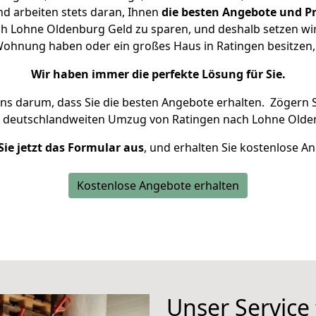
d arbeiten stets daran, Ihnen
die besten Angebote und Pr
h Lohne Oldenburg Geld zu sparen, und deshalb setzen wir a
e Wohnung haben oder ein großes Haus in Ratingen besitz
Wir haben immer die perfekte Lösung für Sie.
uns darum, dass Sie die besten Angebote erhalten.
Zögern S
n deutschlandweiten Umzug von Ratingen nach Lohne Olde
Sie jetzt das Formular aus
, und erhalten Sie kostenlose A
Kostenlose Angebote erhalten
Unser Service