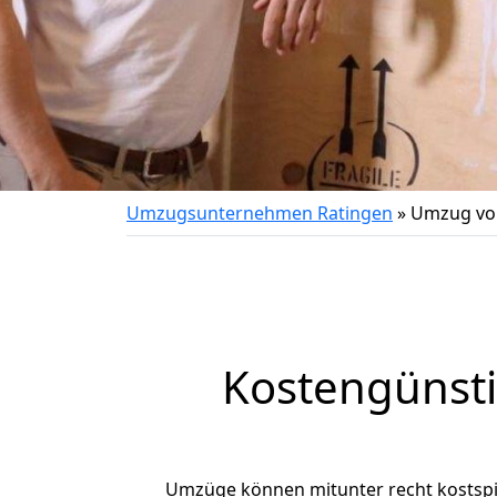
Umzugsunternehmen Ratingen
»
Umzug von
Kostengünst
Umzüge können mitunter recht kostspiel