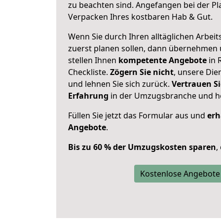
zu beachten sind.
Angefangen bei der Pl
Verpacken Ihres kostbaren Hab & Gut.
Wenn Sie durch Ihren alltäglichen Arbeits
zuerst planen sollen, dann übernehmen 
stellen Ihnen
kompetente Angebote
in 
Checkliste.
Zögern Sie nicht
, unsere Di
und lehnen Sie sich zurück.
Vertrauen Si
Erfahrung
in der Umzugsbranche und ho
Füllen Sie jetzt das Formular aus und
erh
Angebote
.
Bis zu 60 % der Umzugskosten sparen
,
Kostenlose Angebote