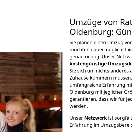
Umzüge von Rat
Oldenburg: Gün
Sie planen einen Umzug vo
möchten dabei möglichst
v
genau richtig! Unser Netzw
kostengünstige Umzugsdi
Sie sich um nichts anderes 
Zuhause kümmern müssen. W
umfangreiche Erfahrung m
Oldenburg mit jeglicher G
garantieren, dass wir für j
werden.
Unser
Netzwerk
ist sorgfäl
Erfahrung im Umzugsberei