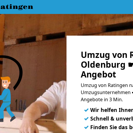
atingen
Umzug von R
Oldenburg ☛
Angebot
Umzug von Ratingen na
Umzugsunternehmen ➨
Angebote in 3 Min.
✓
Wir helfen Ihne
✓
Schnell & unverb
✓
Finden Sie das 