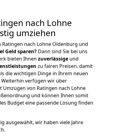
ingen nach Lohne
stig umziehen
n Ratingen nach Lohne Oldenburg und
iel Geld sparen?
Dann sind Sie bei uns
erk bieten Ihnen
zuverlässige
und
enstleistungen
zu fairen Preisen, damit
als die wichtigen Dinge in Ihrem neuen
eiterhin verfügen wir über
it Umzügen von Ratingen nach Lohne
rößenordnung und können Ihnen somit
edes Budget eine passende Lösung finden
tig ausgewählt, wir haben viele Jahre
ch.