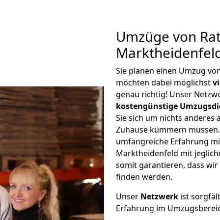
Umzüge von Rat
Marktheidenfel
Sie planen einen Umzug vo
möchten dabei möglichst
v
genau richtig! Unser Netzw
kostengünstige Umzugsdi
Sie sich um nichts anderes 
Zuhause kümmern müssen. W
umfangreiche Erfahrung m
Marktheidenfeld mit jegli
somit garantieren, dass wi
finden werden.
Unser
Netzwerk
ist sorgfäl
Erfahrung im Umzugsberei