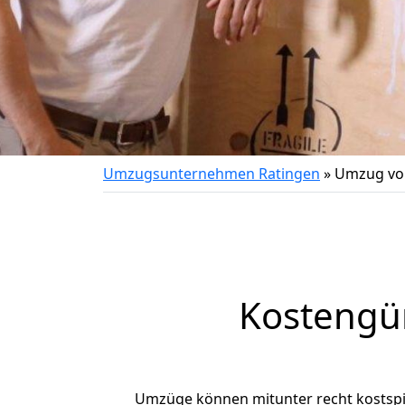
Umzugsunternehmen Ratingen
»
Umzug von
Kostengü
Umzüge können mitunter recht kostspiel