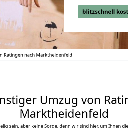
blitzschnell ko
 Ratingen nach Marktheidenfeld
nstiger Umzug von Rati
Marktheidenfeld
ig sein, aber keine Sorge, denn wir sind hier, um Ihnen di