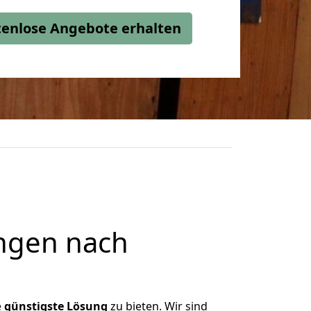
stenlose Angebote erhalten
ngen nach
e
günstigste
Lösung
zu bieten. Wir sind