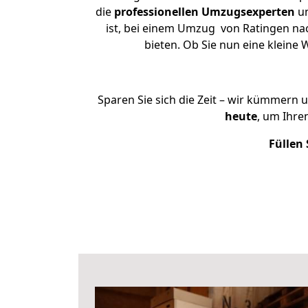
die
professionellen Umzugsexperten
un
ist, bei einem Umzug von Ratingen nac
bieten. Ob Sie nun eine klein
Sparen Sie sich die Zeit – wir kümmern 
heute
, um Ihre
Füllen 