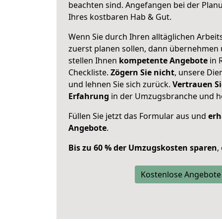
beachten sind.
Angefangen bei der Plan
Ihres kostbaren Hab & Gut.
Wenn Sie durch Ihren alltäglichen Arbeits
zuerst planen sollen, dann übernehmen 
stellen Ihnen
kompetente Angebote
in 
Checkliste.
Zögern Sie nicht
, unsere Di
und lehnen Sie sich zurück.
Vertrauen Si
Erfahrung
in der Umzugsbranche und ho
Füllen Sie jetzt das Formular aus und
erh
Angebote
.
Bis zu 60 % der Umzugskosten sparen
,
Kostenlose Angebote