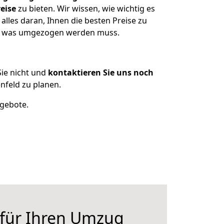
eise
zu bieten. Wir wissen, wie wichtig es
lles daran, Ihnen die besten Preise zu
en, was umgezogen werden muss.
ie nicht und
kontaktieren Sie uns noch
feld zu planen.
ngebote.
 für Ihren Umzug