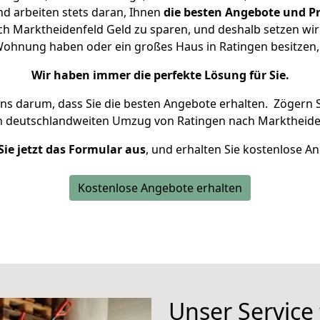
d arbeiten stets daran, Ihnen
die besten Angebote und Pr
h Marktheidenfeld Geld zu sparen, und deshalb setzen wir a
e Wohnung haben oder ein großes Haus in Ratingen besitz
Wir haben immer die perfekte Lösung für Sie.
uns darum, dass Sie die besten Angebote erhalten.
Zögern S
n deutschlandweiten Umzug von Ratingen nach Marktheiden
Sie jetzt das Formular aus
, und erhalten Sie kostenlose A
Kostenlose Angebote erhalten
Unser Service