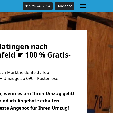
01579-2482394
Angebot
atingen nach
feld ☛ 100 % Gratis-
ch Marktheidenfeld : Top-
 Umzüge ab 69€ – Kostenlose
n, wenn es um Ihren Umzug geht!
indlich Angebote erhalten!
beste Angebot für Ihren Umzug!