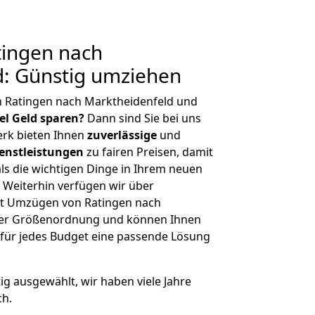
ingen nach
d: Günstig umziehen
n Ratingen nach Marktheidenfeld und
iel Geld sparen?
Dann sind Sie bei uns
erk bieten Ihnen
zuverlässige
und
enstleistungen
zu fairen Preisen, damit
als die wichtigen Dinge in Ihrem neuen
eiterhin verfügen wir über
it Umzügen von Ratingen nach
cher Größenordnung und können Ihnen
r für jedes Budget eine passende Lösung
tig ausgewählt, wir haben viele Jahre
ch.