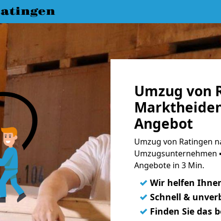
atingen
Umzug von R
Marktheiden
Angebot
Umzug von Ratingen na
Umzugsunternehmen ➨
Angebote in 3 Min.
✓
Wir helfen Ihne
✓
Schnell & unverb
✓
Finden Sie das 