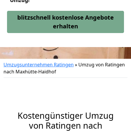
Umzug!
blitzschnell kostenlose Angebote
erhalten
Umzugsunternehmen Ratingen
»
Umzug von Ratingen
nach Maxhütte-Haidhof
Kostengünstiger Umzug
von Ratingen nach