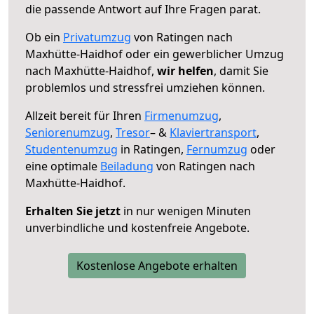
die passende Antwort auf Ihre Fragen parat.
Ob ein
Privatumzug
von Ratingen nach
Maxhütte-Haidhof oder ein gewerblicher Umzug
nach Maxhütte-Haidhof,
wir helfen
, damit Sie
problemlos und stressfrei umziehen können.
Allzeit bereit für Ihren
Firmenumzug
,
Seniorenumzug
,
Tresor
– &
Klaviertransport
,
Studentenumzug
in Ratingen,
Fernumzug
oder
eine optimale
Beiladung
von Ratingen nach
Maxhütte-Haidhof.
Erhalten Sie jetzt
in nur wenigen Minuten
unverbindliche und kostenfreie Angebote.
Kostenlose Angebote erhalten